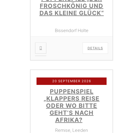
FROSCHKÖNIG UND
DAS KLEINE GLÜCK“
Bissendorf Holte
DETAILS
20 SEPTEMBER 2026
PUPPENSPIEL
„KLAPPERS REISE
ODER WO BITTE
GEHT’S NACH
AFRIKA?
Remise, Leeden