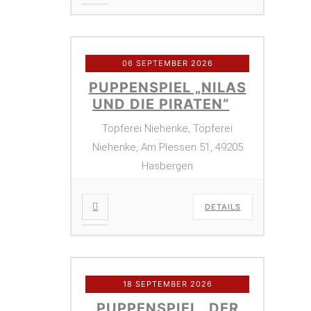
06 SEPTEMBER 2026
PUPPENSPIEL „NILAS
UND DIE PIRATEN“
Töpferei Niehenke, Töpferei
Niehenke, Am Plessen 51, 49205
Hasbergen
DETAILS
18 SEPTEMBER 2026
PUPPENSPIEL „DER