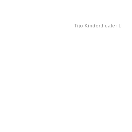
Tijo Kindertheater
DRACHE VALENTIN WIRD ASTRONAUT