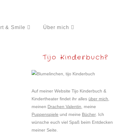
rt & Smile
Über mich
Tijo Kinderbuch?
Auf meiner Website Tijo Kinderbuch &
Kindertheater findet ihr alles
über mich
,
meinen
Drachen Valentin
, meine
Puppenspiele
und meine
Bücher
. Ich
wünsche euch viel Spaß beim Entdecken
meiner Seite.