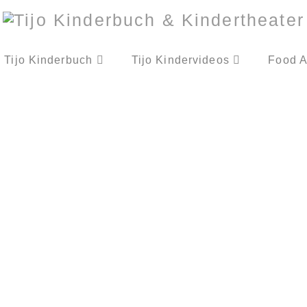
Tijo Kinderbuch
Tijo Kindervideos
Food A