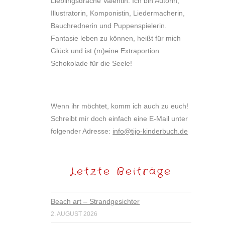
Lieblingsdrache Valentin. Ich bin Autorin,
Illustratorin, Komponistin, Liedermacherin,
Bauchrednerin und Puppenspielerin.
Fantasie leben zu können, heißt für mich
Glück und ist (m)eine Extraportion
Schokolade für die Seele!
Wenn ihr möchtet, komm ich auch zu euch!
Schreibt mir doch einfach eine E-Mail unter
folgender Adresse:
info@tijo-kinderbuch.de
Letzte Beiträge
Beach art – Strandgesichter
2. AUGUST 2026