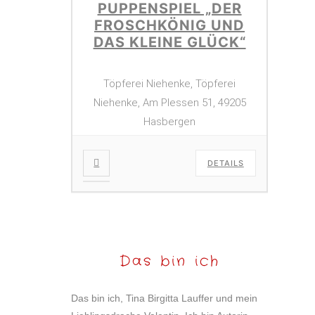
PUPPENSPIEL „DER
FROSCHKÖNIG UND
DAS KLEINE GLÜCK“
Töpferei Niehenke, Töpferei
Niehenke, Am Plessen 51, 49205
Hasbergen
DETAILS
Das bin ich
Das bin ich, Tina Birgitta Lauffer und mein