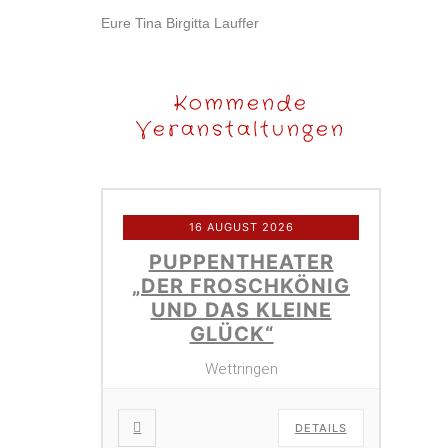
Eure Tina Birgitta Lauffer
Kommende
Veranstaltungen
16 AUGUST 2026
PUPPENTHEATER
„DER FROSCHKÖNIG
UND DAS KLEINE
GLÜCK“
Wettringen
DETAILS