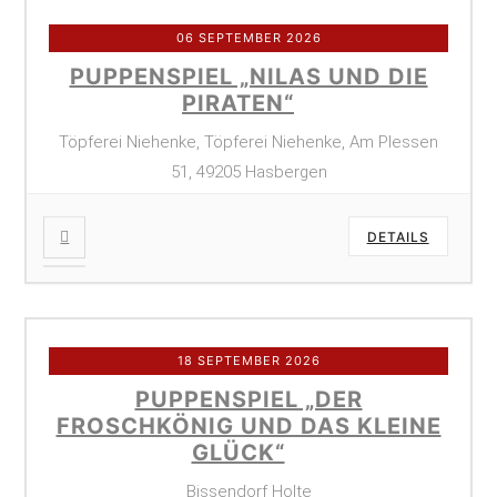
06 SEPTEMBER 2026
PUPPENSPIEL „NILAS UND DIE
PIRATEN“
Töpferei Niehenke, Töpferei Niehenke, Am Plessen
51, 49205 Hasbergen
DETAILS
18 SEPTEMBER 2026
PUPPENSPIEL „DER
FROSCHKÖNIG UND DAS KLEINE
GLÜCK“
Bissendorf Holte