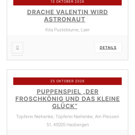
13 OKTOBER 2026
DRACHE VALENTIN WIRD
ASTRONAUT
Kita Pusteblume, Laer
DETAILS
25 OKTOBER 2026
PUPPENSPIEL „DER
FROSCHKÖNIG UND DAS KLEINE
GLÜCK“
Töpferei Niehenke, Töpferei Niehenke, Am Plessen
51, 49205 Hasbergen