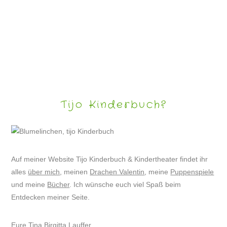
LUSTIGE BILDER 4
Tijo Kinderbuch?
Auf meiner Website Tijo Kinderbuch & Kindertheater findet ihr
alles
über mich
, meinen
Drachen Valentin
, meine
Puppenspiele
und meine
Bücher
. Ich wünsche euch viel Spaß beim
Entdecken meiner Seite.
Eure Tina Birgitta Lauffer