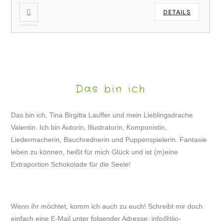
DETAILS
Das bin ich
Das bin ich, Tina Birgitta Lauffer und mein Lieblingsdrache
Valentin. Ich bin Autorin, Illustratorin, Komponistin,
Liedermacherin, Bauchrednerin und Puppenspielerin. Fantasie
leben zu können, heißt für mich Glück und ist (m)eine
Extraportion Schokolade für die Seele!
Wenn ihr möchtet, komm ich auch zu euch! Schreibt mir doch
einfach eine E-Mail unter folgender Adresse:
info@tijo-