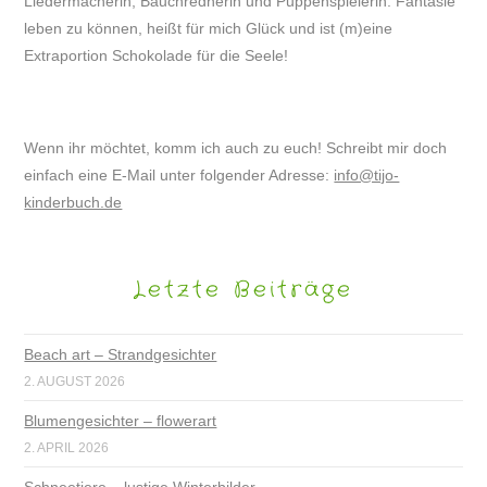
Liedermacherin, Bauchrednerin und Puppenspielerin. Fantasie
leben zu können, heißt für mich Glück und ist (m)eine
Extraportion Schokolade für die Seele!
Wenn ihr möchtet, komm ich auch zu euch! Schreibt mir doch
einfach eine E-Mail unter folgender Adresse:
info@tijo-
kinderbuch.de
Letzte Beiträge
Beach art – Strandgesichter
2. AUGUST 2026
Blumengesichter – flowerart
2. APRIL 2026