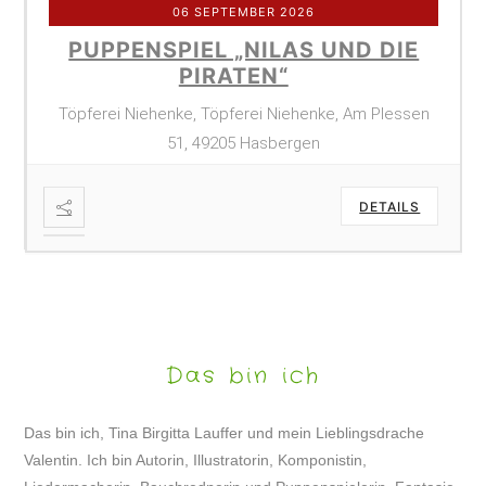
06 SEPTEMBER 2026
PUPPENSPIEL „NILAS UND DIE
PIRATEN“
Töpferei Niehenke, Töpferei Niehenke, Am Plessen
51, 49205 Hasbergen
DETAILS
Das bin ich
Das bin ich, Tina Birgitta Lauffer und mein Lieblingsdrache
Valentin. Ich bin Autorin, Illustratorin, Komponistin,