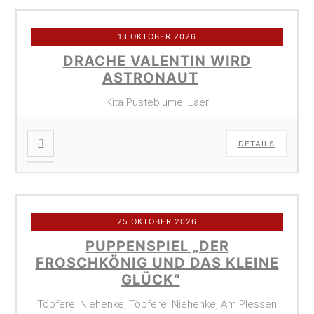
13 OKTOBER 2026
DRACHE VALENTIN WIRD
ASTRONAUT
Kita Pusteblume, Laer
DETAILS
25 OKTOBER 2026
PUPPENSPIEL „DER
FROSCHKÖNIG UND DAS KLEINE
GLÜCK“
Töpferei Niehenke, Töpferei Niehenke, Am Plessen