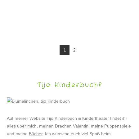
SARAH UND DER WEIHNACHTSBÄR
1
2
Tijo Kinderbuch?
Auf meiner Website Tijo Kinderbuch & Kindertheater findet ihr
alles
über mich
, meinen
Drachen Valentin
, meine
Puppenspiele
und meine
Bücher
. Ich wünsche euch viel Spaß beim