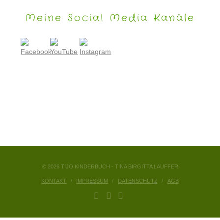
Meine Social Media Kanäle
© 2026 TIJO KINDERBUCH - TINA BIRGITTA LAUFFER
KONTAKT
IMPRESSUM
DATENSCHUTZ
AGB
FACEBOOK
YOUTUBE
INSTAGRAM