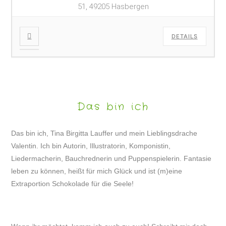
51, 49205 Hasbergen
DETAILS
Das bin ich
Das bin ich, Tina Birgitta Lauffer und mein Lieblingsdrache
Valentin. Ich bin Autorin, Illustratorin, Komponistin,
Liedermacherin, Bauchrednerin und Puppenspielerin. Fantasie
leben zu können, heißt für mich Glück und ist (m)eine
Extraportion Schokolade für die Seele!