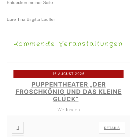
Entdecken meiner Seite.
Eure Tina Birgitta Lauffer
Kommende Veranstaltungen
16 AUGUST 2026
PUPPENTHEATER „DER
FROSCHKÖNIG UND DAS KLEINE
GLÜCK“
Wettringen
DETAILS