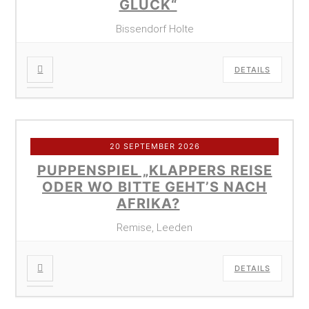
GLÜCK“
Bissendorf Holte
DETAILS
20 SEPTEMBER 2026
PUPPENSPIEL „KLAPPERS REISE
ODER WO BITTE GEHT’S NACH
AFRIKA?
Remise, Leeden
DETAILS