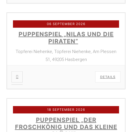
06 SEPTEMBER 2026
PUPPENSPIEL „NILAS UND DIE
PIRATEN“
Töpferei Niehenke, Töpferei Niehenke, Am Plessen
51, 49205 Hasbergen
DETAILS
18 SEPTEMBER 2026
PUPPENSPIEL „DER
FROSCHKÖNIG UND DAS KLEINE