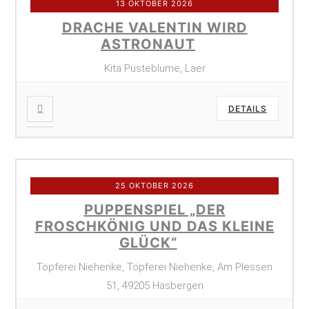
13 OKTOBER 2026
DRACHE VALENTIN WIRD
ASTRONAUT
Kita Pusteblume, Laer
DETAILS
25 OKTOBER 2026
PUPPENSPIEL „DER
FROSCHKÖNIG UND DAS KLEINE
GLÜCK“
Töpferei Niehenke, Töpferei Niehenke, Am Plessen
51, 49205 Hasbergen