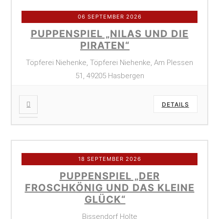
06 SEPTEMBER 2026
PUPPENSPIEL „NILAS UND DIE
PIRATEN“
Töpferei Niehenke, Töpferei Niehenke, Am Plessen
51, 49205 Hasbergen
DETAILS
18 SEPTEMBER 2026
PUPPENSPIEL „DER
FROSCHKÖNIG UND DAS KLEINE
GLÜCK“
Bissendorf Holte