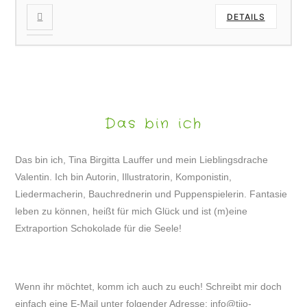
DETAILS
Das bin ich
Das bin ich, Tina Birgitta Lauffer und mein Lieblingsdrache
Valentin. Ich bin Autorin, Illustratorin, Komponistin,
Liedermacherin, Bauchrednerin und Puppenspielerin. Fantasie
leben zu können, heißt für mich Glück und ist (m)eine
Extraportion Schokolade für die Seele!
Wenn ihr möchtet, komm ich auch zu euch! Schreibt mir doch
einfach eine E-Mail unter folgender Adresse:
info@tijo-