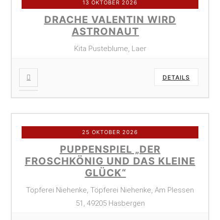
13 OKTOBER 2026
DRACHE VALENTIN WIRD
ASTRONAUT
Kita Pusteblume, Laer
DETAILS
25 OKTOBER 2026
PUPPENSPIEL „DER
FROSCHKÖNIG UND DAS KLEINE
GLÜCK“
Töpferei Niehenke, Töpferei Niehenke, Am Plessen
51, 49205 Hasbergen