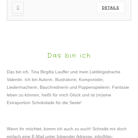
DETAILS
Das bin ich
Das bin ich, Tina Birgitta Lauffer und mein Lieblingsdrache
Valentin. Ich bin Autorin, Illustratorin, Komponistin,
Liedermacherin, Bauchrednerin und Puppenspielerin. Fantasie
leben zu können, heißt für mich Glück und ist (m)eine
Extraportion Schokolade für die Seele!
Wenn ihr möchtet, komm ich auch zu euch! Schreibt mir doch
einfach eine E-Mail unter folgender Adresse:
info@tijo-