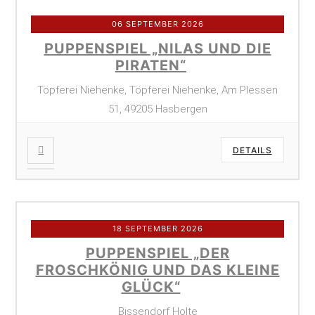
06 SEPTEMBER 2026
PUPPENSPIEL „NILAS UND DIE
PIRATEN“
Töpferei Niehenke, Töpferei Niehenke, Am Plessen
51, 49205 Hasbergen
DETAILS
18 SEPTEMBER 2026
PUPPENSPIEL „DER
FROSCHKÖNIG UND DAS KLEINE
GLÜCK“
Bissendorf Holte