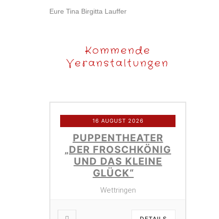
Eure Tina Birgitta Lauffer
Kommende
Veranstaltungen
16 AUGUST 2026
PUPPENTHEATER
„DER FROSCHKÖNIG
UND DAS KLEINE
GLÜCK“
Wettringen
DETAILS