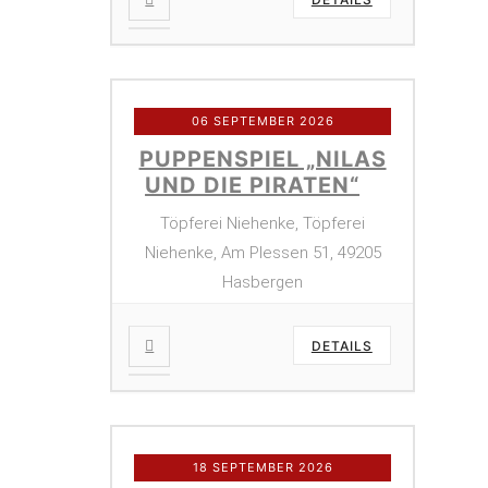
06 SEPTEMBER 2026
PUPPENSPIEL „NILAS
UND DIE PIRATEN“
Töpferei Niehenke, Töpferei
Niehenke, Am Plessen 51, 49205
Hasbergen
DETAILS
18 SEPTEMBER 2026