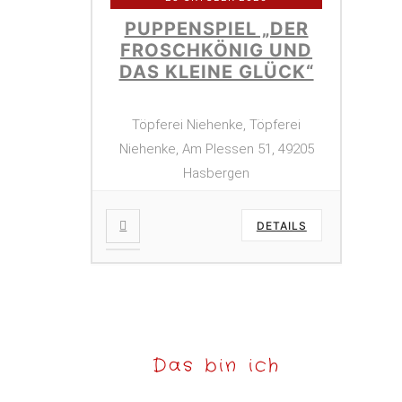
PUPPENSPIEL „DER
FROSCHKÖNIG UND
DAS KLEINE GLÜCK“
Töpferei Niehenke, Töpferei
Niehenke, Am Plessen 51, 49205
Hasbergen
DETAILS
Das bin ich