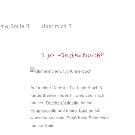
rt & Smile
Über mich
Tijo Kinderbuch?
Auf meiner Website Tijo Kinderbuch &
Kindertheater findet ihr alles
über mich
,
meinen
Drachen Valentin
, meine
Puppenspiele
und meine
Bücher
. Ich
wünsche euch viel Spaß beim Entdecken
meiner Seite.