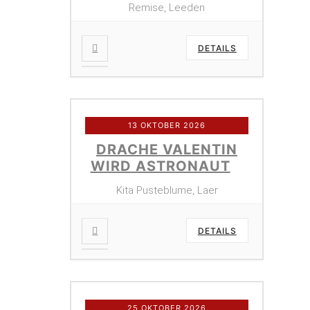
Remise, Leeden
DETAILS
13 OKTOBER 2026
DRACHE VALENTIN
WIRD ASTRONAUT
Kita Pusteblume, Laer
DETAILS
25 OKTOBER 2026