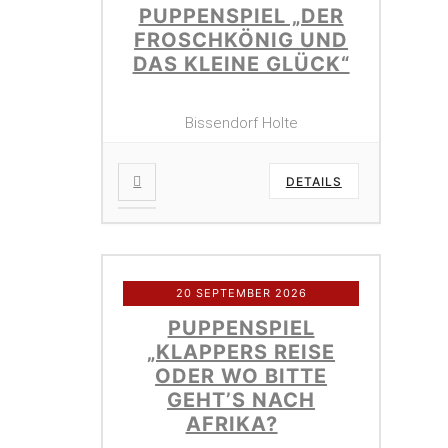
PUPPENSPIEL „DER
FROSCHKÖNIG UND
DAS KLEINE GLÜCK“
Bissendorf Holte
DETAILS
20 SEPTEMBER 2026
PUPPENSPIEL
„KLAPPERS REISE
ODER WO BITTE
GEHT’S NACH
AFRIKA?