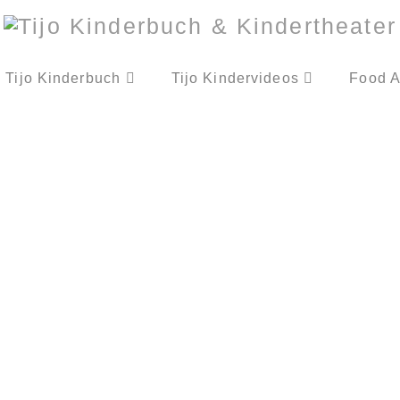
Tijo Kinderbuch
Tijo Kindervideos
Food A