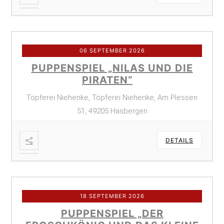
06 SEPTEMBER 2026
PUPPENSPIEL „NILAS UND DIE
PIRATEN“
Töpferei Niehenke, Töpferei Niehenke, Am Plessen
51, 49205 Hasbergen
DETAILS
18 SEPTEMBER 2026
PUPPENSPIEL „DER