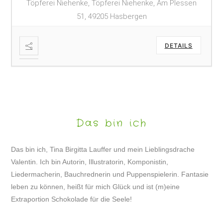
Töpferei Niehenke, Töpferei Niehenke, Am Plessen
51, 49205 Hasbergen
DETAILS
Das bin ich
Das bin ich, Tina Birgitta Lauffer und mein Lieblingsdrache
Valentin. Ich bin Autorin, Illustratorin, Komponistin,
Liedermacherin, Bauchrednerin und Puppenspielerin. Fantasie
leben zu können, heißt für mich Glück und ist (m)eine
Extraportion Schokolade für die Seele!