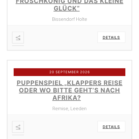
FROSCHKÖNIG UND DAS KLEINE
GLÜCK“
Bissendorf Holte
DETAILS
20 SEPTEMBER 2026
PUPPENSPIEL „KLAPPERS REISE
ODER WO BITTE GEHT’S NACH
AFRIKA?
Remise, Leeden
DETAILS