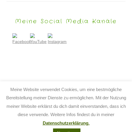
Meine Social Media Kanäle
Meine Website verwendet Cookies, um eine bestmögliche
Bereitstellung meiner Dienste zu ermöglichen. Mit der Nutzung
meiner Website erklärst du dich damit einverstanden, dass ich
© 2026 TIJO KINDERBUCH - TINA BIRGITTA LAUFFER
diese verwende. Weitere Infos findest du in meiner
KONTAKT
IMPRESSUM
DATENSCHUTZ
AGB
Datenschutzerklärung.