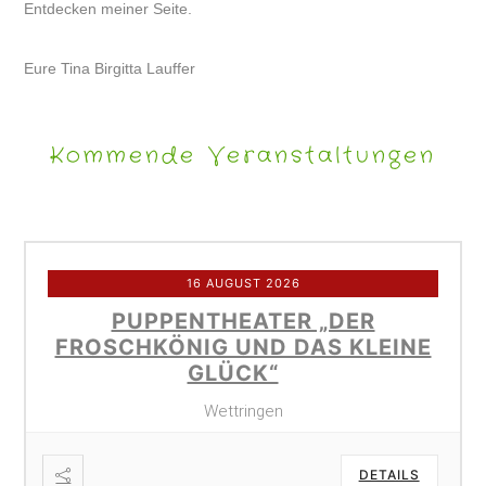
Entdecken meiner Seite.
Eure Tina Birgitta Lauffer
Kommende Veranstaltungen
16 AUGUST 2026
PUPPENTHEATER „DER
FROSCHKÖNIG UND DAS KLEINE
GLÜCK“
Wettringen
DETAILS