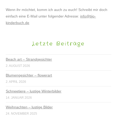
Wenn ihr möchtet, komm ich auch zu euch! Schreibt mir doch
einfach eine E-Mail unter folgender Adresse:
info@tijo-
kinderbuch.de
Letzte Beiträge
Beach art – Strandgesichter
2. AUGUST 2026
Blumengesichter – flowerart
2. APRIL 2026
Schneetiere – lustige Winterbilder
14. JANUAR 2026
Weihnachten – lustige Bilder
24. NOVEMBER 2025