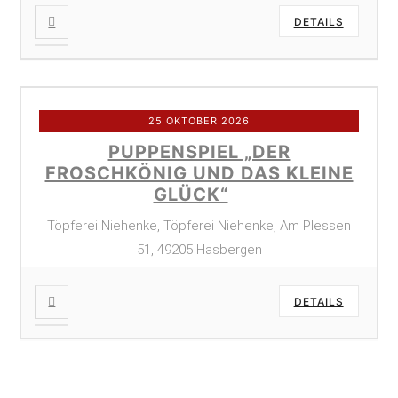
DETAILS
25 OKTOBER 2026
PUPPENSPIEL „DER
FROSCHKÖNIG UND DAS KLEINE
GLÜCK“
Töpferei Niehenke, Töpferei Niehenke, Am Plessen
51, 49205 Hasbergen
DETAILS