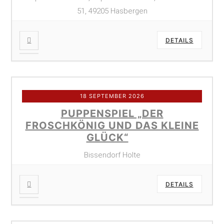
51, 49205 Hasbergen
DETAILS
18 SEPTEMBER 2026
PUPPENSPIEL „DER
FROSCHKÖNIG UND DAS KLEINE
GLÜCK“
Bissendorf Holte
DETAILS