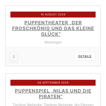
16 AUGUST 2026
PUPPENTHEATER „DER
FROSCHKÖNIG UND DAS KLEINE
GLÜCK“
Wettringen
DETAILS
06 SEPTEMBER 2026
PUPPENSPIEL „NILAS UND DIE
PIRATEN“
Töpferei Niehenke, Töpferei Niehenke, Am Plessen