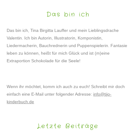
Das bin ich
Das bin ich, Tina Birgitta Lauffer und mein Lieblingsdrache
Valentin. Ich bin Autorin, Illustratorin, Komponistin,
Liedermacherin, Bauchrednerin und Puppenspielerin. Fantasie
leben zu können, heißt für mich Glück und ist (m)eine
Extraportion Schokolade für die Seele!
Wenn ihr möchtet, komm ich auch zu euch! Schreibt mir doch
einfach eine E-Mail unter folgender Adresse:
info@tijo-
kinderbuch.de
Letzte Beiträge