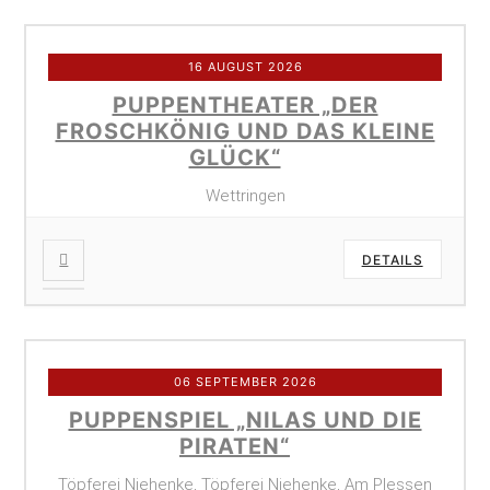
16 AUGUST 2026
PUPPENTHEATER „DER
FROSCHKÖNIG UND DAS KLEINE
GLÜCK“
Wettringen
DETAILS
06 SEPTEMBER 2026
PUPPENSPIEL „NILAS UND DIE
PIRATEN“
Töpferei Niehenke, Töpferei Niehenke, Am Plessen