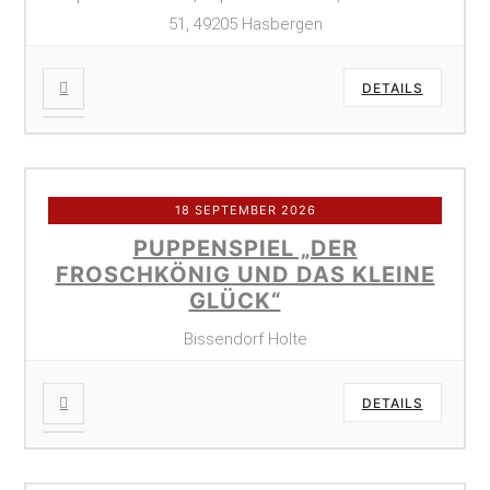
51, 49205 Hasbergen
DETAILS
18 SEPTEMBER 2026
PUPPENSPIEL „DER
FROSCHKÖNIG UND DAS KLEINE
GLÜCK“
Bissendorf Holte
DETAILS