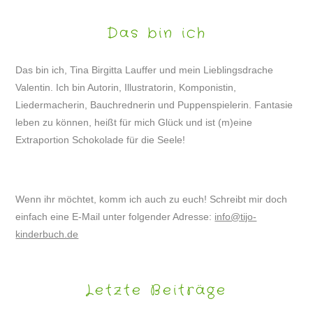
Das bin ich
Das bin ich, Tina Birgitta Lauffer und mein Lieblingsdrache
Valentin. Ich bin Autorin, Illustratorin, Komponistin,
Liedermacherin, Bauchrednerin und Puppenspielerin. Fantasie
leben zu können, heißt für mich Glück und ist (m)eine
Extraportion Schokolade für die Seele!
Wenn ihr möchtet, komm ich auch zu euch! Schreibt mir doch
einfach eine E-Mail unter folgender Adresse:
info@tijo-
kinderbuch.de
Letzte Beiträge