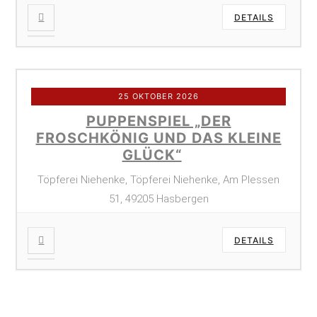
DETAILS
25 OKTOBER 2026
PUPPENSPIEL „DER
FROSCHKÖNIG UND DAS KLEINE
GLÜCK“
Töpferei Niehenke, Töpferei Niehenke, Am Plessen
51, 49205 Hasbergen
DETAILS