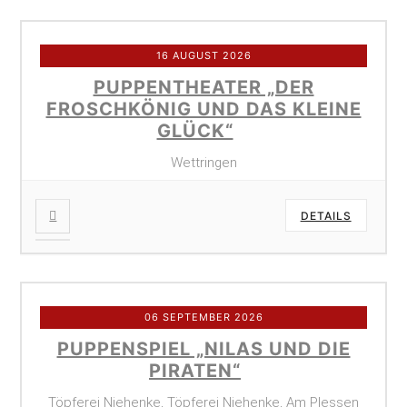
16 AUGUST 2026
PUPPENTHEATER „DER
FROSCHKÖNIG UND DAS KLEINE
GLÜCK“
Wettringen
DETAILS
06 SEPTEMBER 2026
PUPPENSPIEL „NILAS UND DIE
PIRATEN“
Töpferei Niehenke, Töpferei Niehenke, Am Plessen