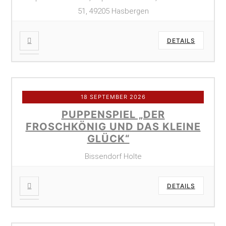
51, 49205 Hasbergen
DETAILS
18 SEPTEMBER 2026
PUPPENSPIEL „DER
FROSCHKÖNIG UND DAS KLEINE
GLÜCK“
Bissendorf Holte
DETAILS