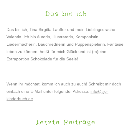
Das bin ich
Das bin ich, Tina Birgitta Lauffer und mein Lieblingsdrache
Valentin. Ich bin Autorin, Illustratorin, Komponistin,
Liedermacherin, Bauchrednerin und Puppenspielerin. Fantasie
leben zu können, heißt für mich Glück und ist (m)eine
Extraportion Schokolade für die Seele!
Wenn ihr möchtet, komm ich auch zu euch! Schreibt mir doch
einfach eine E-Mail unter folgender Adresse:
info@tijo-
kinderbuch.de
Letzte Beiträge