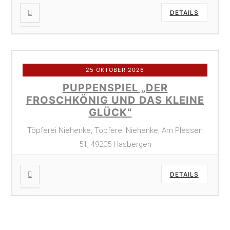
DETAILS
25 OKTOBER 2026
PUPPENSPIEL „DER
FROSCHKÖNIG UND DAS KLEINE
GLÜCK“
Töpferei Niehenke, Töpferei Niehenke, Am Plessen
51, 49205 Hasbergen
DETAILS