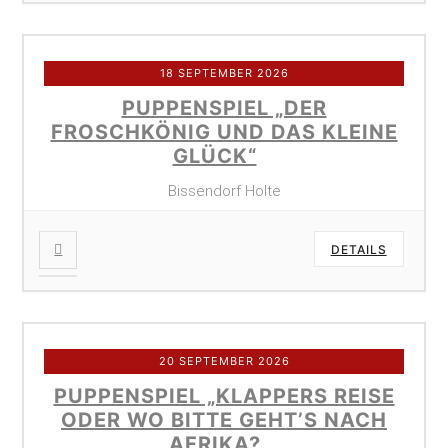
18 SEPTEMBER 2026
PUPPENSPIEL „DER
FROSCHKÖNIG UND DAS KLEINE
GLÜCK“
Bissendorf Holte
DETAILS
20 SEPTEMBER 2026
PUPPENSPIEL „KLAPPERS REISE
ODER WO BITTE GEHT’S NACH
AFRIKA?