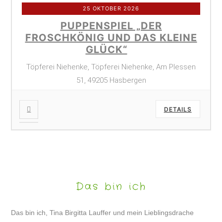
25 OKTOBER 2026
PUPPENSPIEL „DER
FROSCHKÖNIG UND DAS KLEINE
GLÜCK“
Töpferei Niehenke, Töpferei Niehenke, Am Plessen
51, 49205 Hasbergen
DETAILS
Das bin ich
Das bin ich, Tina Birgitta Lauffer und mein Lieblingsdrache