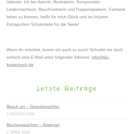
Valentin. Ich bin Autorin, Illustratorin, Komponistin,
Liedermacherin, Bauchrednerin und Puppenspielerin. Fantasie
leben zu können, heißt für mich Glück und ist (m)eine
Extraportion Schokolade für die Seele!
Wenn ihr möchtet, komm ich auch zu euch! Schreibt mir doch
einfach eine E-Mail unter folgender Adresse:
info@tijo-
kinderbuch.de
Letzte Beiträge
Beach art – Strandgesichter
2. AUGUST 2026
Blumengesichter – flowerart
2. APRIL 2026