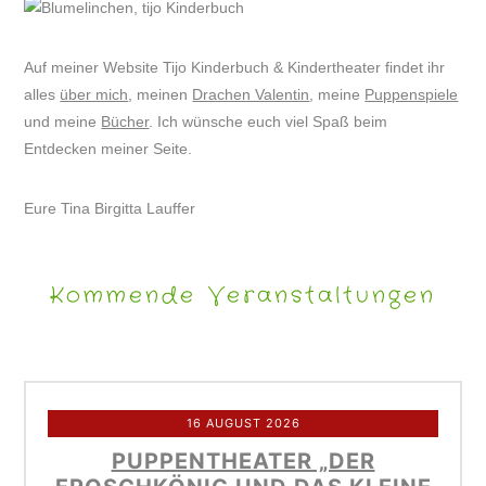
Auf meiner Website Tijo Kinderbuch & Kindertheater findet ihr
alles
über mich
, meinen
Drachen Valentin
, meine
Puppenspiele
und meine
Bücher
. Ich wünsche euch viel Spaß beim
Entdecken meiner Seite.
Eure Tina Birgitta Lauffer
Kommende Veranstaltungen
16 AUGUST 2026
PUPPENTHEATER „DER