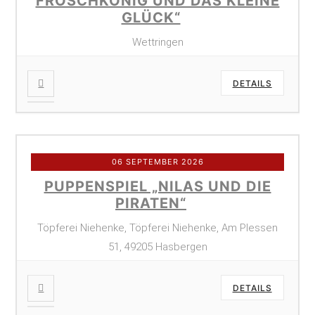
FROSCHKÖNIG UND DAS KLEINE
GLÜCK“
Wettringen
DETAILS
06 SEPTEMBER 2026
PUPPENSPIEL „NILAS UND DIE
PIRATEN“
Töpferei Niehenke, Töpferei Niehenke, Am Plessen
51, 49205 Hasbergen
DETAILS