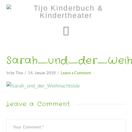
Navigation
Sarah_und_der_Weih
In by Tina
14. Januar 2018
Leave a Comment
Leave a Comment