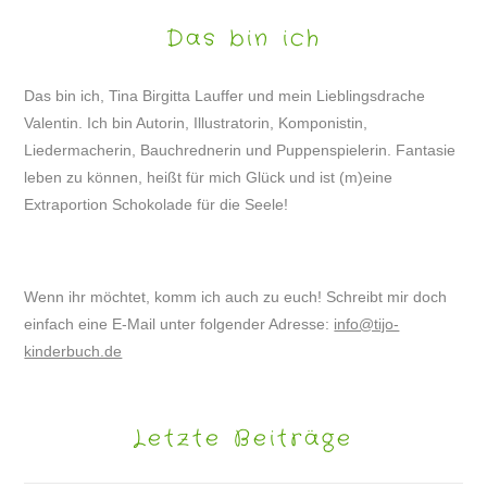
Das bin ich
Das bin ich, Tina Birgitta Lauffer und mein Lieblingsdrache
Valentin. Ich bin Autorin, Illustratorin, Komponistin,
Liedermacherin, Bauchrednerin und Puppenspielerin. Fantasie
leben zu können, heißt für mich Glück und ist (m)eine
Extraportion Schokolade für die Seele!
Wenn ihr möchtet, komm ich auch zu euch! Schreibt mir doch
einfach eine E-Mail unter folgender Adresse:
info@tijo-
kinderbuch.de
Letzte Beiträge