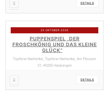
DETAILS
25 OKTOBER 2026
PUPPENSPIEL „DER
FROSCHKÖNIG UND DAS KLEINE
GLÜCK“
Töpferei Niehenke, Töpferei Niehenke, Am Plessen
51, 49205 Hasbergen
DETAILS