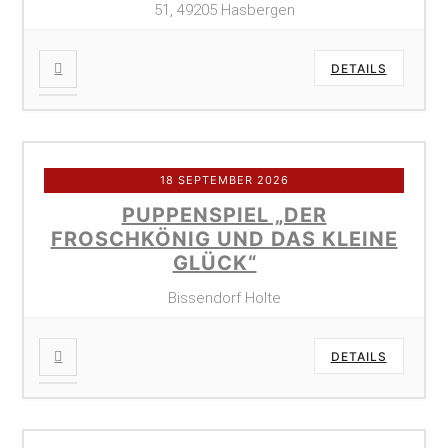
51, 49205 Hasbergen
DETAILS
18 SEPTEMBER 2026
PUPPENSPIEL „DER
FROSCHKÖNIG UND DAS KLEINE
GLÜCK“
Bissendorf Holte
DETAILS