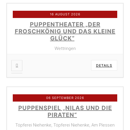
16 AUGUST 2026
PUPPENTHEATER „DER
FROSCHKÖNIG UND DAS KLEINE
GLÜCK“
Wettringen
DETAILS
06 SEPTEMBER 2026
PUPPENSPIEL „NILAS UND DIE
PIRATEN“
Töpferei Niehenke, Töpferei Niehenke, Am Plessen