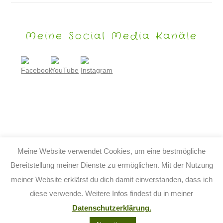
Meine Social Media Kanäle
Meine Website verwendet Cookies, um eine bestmögliche
Bereitstellung meiner Dienste zu ermöglichen. Mit der Nutzung
meiner Website erklärst du dich damit einverstanden, dass ich
© 2026 TIJO KINDERBUCH - TINA BIRGITTA LAUFFER
diese verwende. Weitere Infos findest du in meiner
KONTAKT
IMPRESSUM
DATENSCHUTZ
AGB
Datenschutzerklärung.