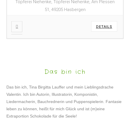
Töpferei Niehenke, Töpferei Niehenke, Am Plessen
51, 49205 Hasbergen
DETAILS
Das bin ich
Das bin ich, Tina Birgitta Lauffer und mein Lieblingsdrache
Valentin. Ich bin Autorin, Illustratorin, Komponistin,
Liedermacherin, Bauchrednerin und Puppenspielerin. Fantasie
leben zu können, heißt für mich Glück und ist (m)eine
Extraportion Schokolade für die Seele!