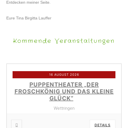
Entdecken meiner Seite.
Eure Tina Birgitta Lauffer
Kommende Veranstaltungen
16 AUGUST 2026
PUPPENTHEATER „DER
FROSCHKÖNIG UND DAS KLEINE
GLÜCK“
Wettringen
DETAILS