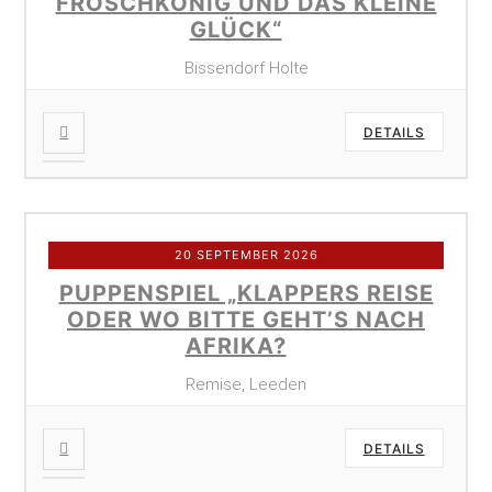
FROSCHKÖNIG UND DAS KLEINE
GLÜCK“
Bissendorf Holte
DETAILS
20 SEPTEMBER 2026
PUPPENSPIEL „KLAPPERS REISE
ODER WO BITTE GEHT’S NACH
AFRIKA?
Remise, Leeden
DETAILS