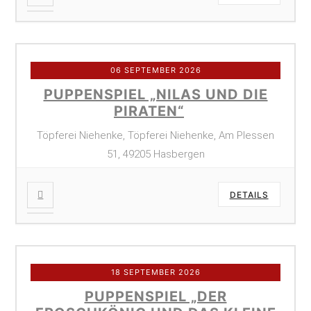
06 SEPTEMBER 2026
PUPPENSPIEL „NILAS UND DIE
PIRATEN“
Töpferei Niehenke, Töpferei Niehenke, Am Plessen
51, 49205 Hasbergen
DETAILS
18 SEPTEMBER 2026
PUPPENSPIEL „DER