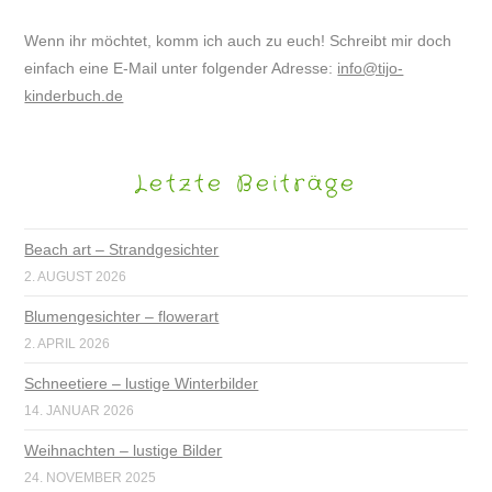
Wenn ihr möchtet, komm ich auch zu euch! Schreibt mir doch
einfach eine E-Mail unter folgender Adresse:
info@tijo-
kinderbuch.de
Letzte Beiträge
Beach art – Strandgesichter
2. AUGUST 2026
Blumengesichter – flowerart
2. APRIL 2026
Schneetiere – lustige Winterbilder
14. JANUAR 2026
Weihnachten – lustige Bilder
24. NOVEMBER 2025