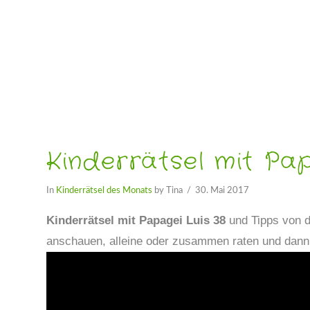
Kinderrätsel mit Pap
In
Kinderrätsel des Monats
by Tina
30. Mai 2017
Kinderrätsel mit Papagei Luis 38
und Tipps von d
anschauen, alleine oder zusammen raten und dann er