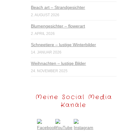
Beach art – Strandgesichter
2. AUGUST 2026
Blumengesichter – flowerart
2. APRIL 2026
Schneetiere – lustige Winterbilder
14. JANUAR 2026
Weihnachten – lustige Bilder
24. NOVEMBER 2025
Meine Social Media
Kanäle