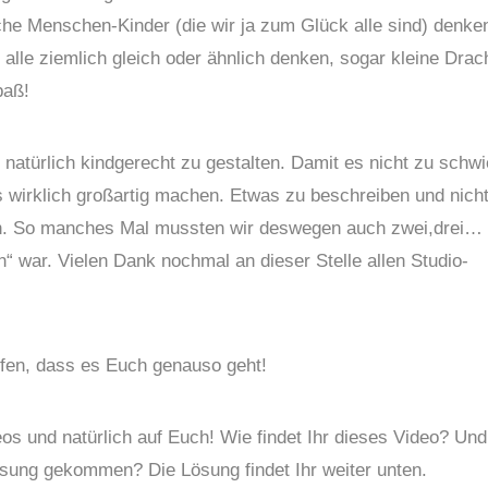
iche Menschen-Kinder (die wir ja zum Glück alle sind) denke
alle ziemlich gleich oder ähnlich denken, sogar kleine Dra
paß!
natürlich kindgerecht zu gestalten. Damit es nicht zu schwi
as wirklich großartig machen. Etwas zu beschreiben und nich
nfach. So manches Mal mussten wir deswegen auch zwei,drei…
 war. Vielen Dank nochmal an dieser Stelle allen Studio-
offen, dass es Euch genauso geht!
os und natürlich auf Euch! Wie findet Ihr dieses Video? Und
Lösung gekommen? Die Lösung findet Ihr weiter unten.