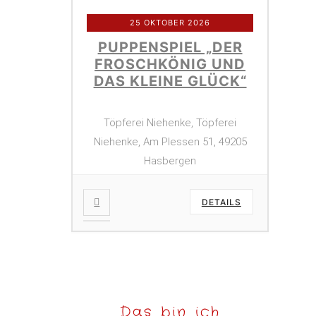
25 OKTOBER 2026
PUPPENSPIEL „DER
FROSCHKÖNIG UND
DAS KLEINE GLÜCK“
Töpferei Niehenke, Töpferei
Niehenke, Am Plessen 51, 49205
Hasbergen
DETAILS
Das bin ich