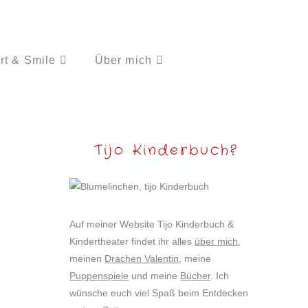
rt & Smile
Über mich
Tijo Kinderbuch?
Auf meiner Website Tijo Kinderbuch &
Kindertheater findet ihr alles
über mich
,
meinen
Drachen Valentin
, meine
Puppenspiele
und meine
Bücher
. Ich
wünsche euch viel Spaß beim Entdecken