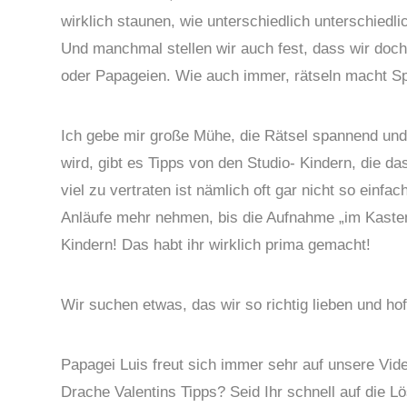
wirklich staunen, wie unterschiedlich unterschiedl
Und manchmal stellen wir auch fest, dass wir doch 
oder Papageien. Wie auch immer, rätseln macht S
Ich gebe mir große Mühe, die Rätsel spannend und 
wird, gibt es Tipps von den Studio- Kindern, die d
viel zu vertraten ist nämlich oft gar nicht so ei
Anläufe mehr nehmen, bis die Aufnahme „im Kasten“
Kindern! Das habt ihr wirklich prima gemacht!
Wir suchen etwas, das wir so richtig lieben und h
Papagei Luis freut sich immer sehr auf unsere Vide
Drache Valentins Tipps? Seid Ihr schnell auf die 