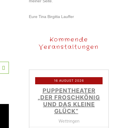
meiner Seite.
Eure Tina Birgitta Lauffer
Kommende
Veranstaltungen
16 AUGUST 2026
PUPPENTHEATER
„DER FROSCHKÖNIG
UND DAS KLEINE
GLÜCK“
Wettringen