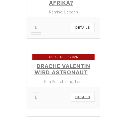
AFRIKA?
Remise, Leeden
DETAILS
13 OKTOBER 2026
DRACHE VALENTIN
WIRD ASTRONAUT
Kita Pusteblume, Laer
DETAILS