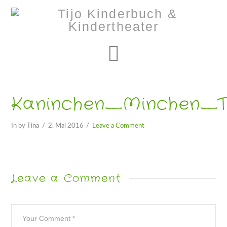
Navigation
Kaninchen_Minchen_Tit
In by Tina
2. Mai 2016
Leave a Comment
Leave a Comment