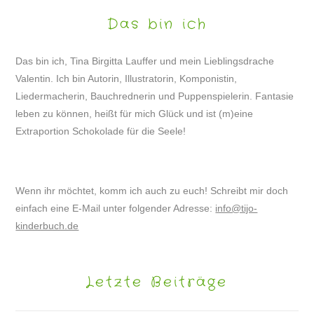
Das bin ich
Das bin ich, Tina Birgitta Lauffer und mein Lieblingsdrache
Valentin. Ich bin Autorin, Illustratorin, Komponistin,
Liedermacherin, Bauchrednerin und Puppenspielerin. Fantasie
leben zu können, heißt für mich Glück und ist (m)eine
Extraportion Schokolade für die Seele!
Wenn ihr möchtet, komm ich auch zu euch! Schreibt mir doch
einfach eine E-Mail unter folgender Adresse:
info@tijo-
kinderbuch.de
Letzte Beiträge