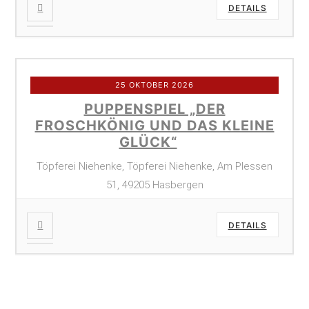
DETAILS
25 OKTOBER 2026
PUPPENSPIEL „DER
FROSCHKÖNIG UND DAS KLEINE
GLÜCK“
Töpferei Niehenke, Töpferei Niehenke, Am Plessen
51, 49205 Hasbergen
DETAILS