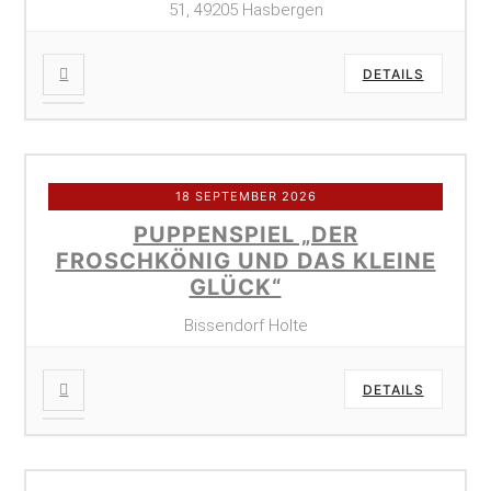
51, 49205 Hasbergen
DETAILS
18 SEPTEMBER 2026
PUPPENSPIEL „DER
FROSCHKÖNIG UND DAS KLEINE
GLÜCK“
Bissendorf Holte
DETAILS