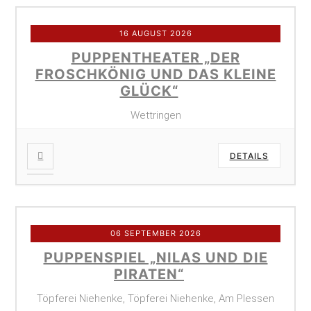
16 AUGUST 2026
PUPPENTHEATER „DER
FROSCHKÖNIG UND DAS KLEINE
GLÜCK“
Wettringen
DETAILS
06 SEPTEMBER 2026
PUPPENSPIEL „NILAS UND DIE
PIRATEN“
Töpferei Niehenke, Töpferei Niehenke, Am Plessen