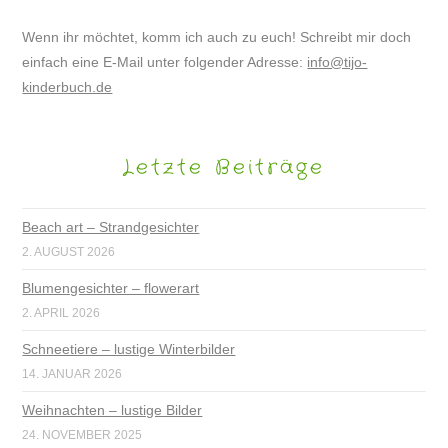
Wenn ihr möchtet, komm ich auch zu euch! Schreibt mir doch
einfach eine E-Mail unter folgender Adresse:
info@tijo-
kinderbuch.de
Letzte Beiträge
Beach art – Strandgesichter
2. AUGUST 2026
Blumengesichter – flowerart
2. APRIL 2026
Schneetiere – lustige Winterbilder
14. JANUAR 2026
Weihnachten – lustige Bilder
24. NOVEMBER 2025