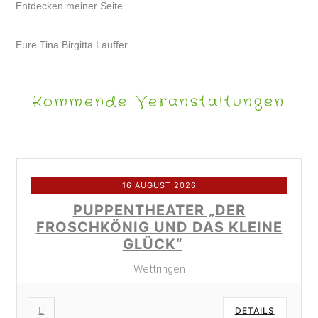
Entdecken meiner Seite.
Eure Tina Birgitta Lauffer
Kommende Veranstaltungen
16 AUGUST 2026
PUPPENTHEATER „DER
FROSCHKÖNIG UND DAS KLEINE
GLÜCK“
Wettringen
DETAILS