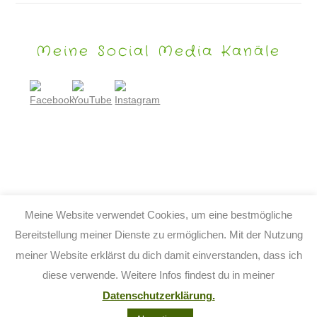
Meine Social Media Kanäle
Meine Website verwendet Cookies, um eine bestmögliche
Bereitstellung meiner Dienste zu ermöglichen. Mit der Nutzung
meiner Website erklärst du dich damit einverstanden, dass ich
© 2026 TIJO KINDERBUCH - TINA BIRGITTA LAUFFER
diese verwende. Weitere Infos findest du in meiner
KONTAKT
IMPRESSUM
DATENSCHUTZ
AGB
Datenschutzerklärung.