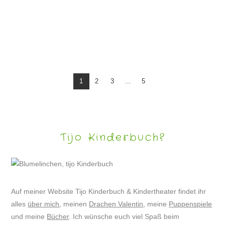
FINGERSPIEL ZAPPELFINGER
1
2
3
...
5
Tijo Kinderbuch?
Auf meiner Website Tijo Kinderbuch & Kindertheater findet ihr
alles
über mich
, meinen
Drachen Valentin
, meine
Puppenspiele
und meine
Bücher
. Ich wünsche euch viel Spaß beim