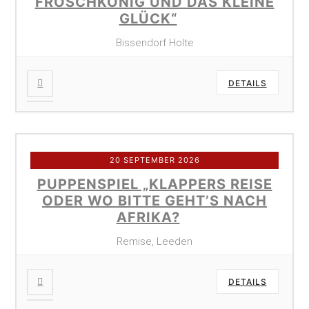
FROSCHKÖNIG UND DAS KLEINE
GLÜCK“
Bissendorf Holte
DETAILS
20 SEPTEMBER 2026
PUPPENSPIEL „KLAPPERS REISE
ODER WO BITTE GEHT’S NACH
AFRIKA?
Remise, Leeden
DETAILS