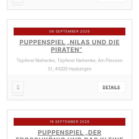
06 SEPTEMBER 2026
PUPPENSPIEL „NILAS UND DIE
PIRATEN“
Töpferei Niehenke, Töpferei Niehenke, Am Plessen
51, 49205 Hasbergen
DETAILS
18 SEPTEMBER 2026
PUPPENSPIEL „DER