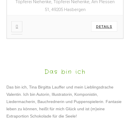
Töpferei Niehenke, Töpferei Niehenke, Am Plessen
51, 49205 Hasbergen
DETAILS
Das bin ich
Das bin ich, Tina Birgitta Lauffer und mein Lieblingsdrache
Valentin. Ich bin Autorin, Illustratorin, Komponistin,
Liedermacherin, Bauchrednerin und Puppenspielerin. Fantasie
leben zu können, heißt für mich Glück und ist (m)eine
Extraportion Schokolade für die Seele!