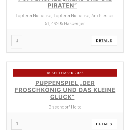
PIRATEN“
Töpferei Niehenke, Töpferei Niehenke, Am Plessen
51, 49205 Hasbergen
DETAILS
18 SEPTEMBER 2026
PUPPENSPIEL „DER
FROSCHKÖNIG UND DAS KLEINE
GLÜCK“
Bissendorf Holte
DETAILS