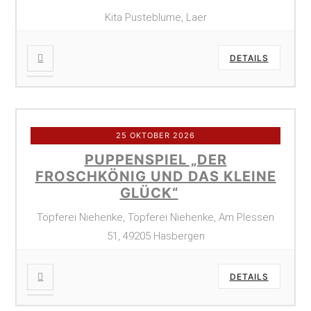
Kita Pusteblume, Laer
DETAILS
25 OKTOBER 2026
PUPPENSPIEL „DER
FROSCHKÖNIG UND DAS KLEINE
GLÜCK“
Töpferei Niehenke, Töpferei Niehenke, Am Plessen
51, 49205 Hasbergen
DETAILS