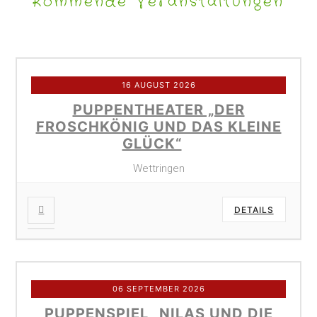
Kommende Veranstaltungen
16 AUGUST 2026
PUPPENTHEATER „DER
FROSCHKÖNIG UND DAS KLEINE
GLÜCK“
Wettringen
DETAILS
06 SEPTEMBER 2026
PUPPENSPIEL „NILAS UND DIE