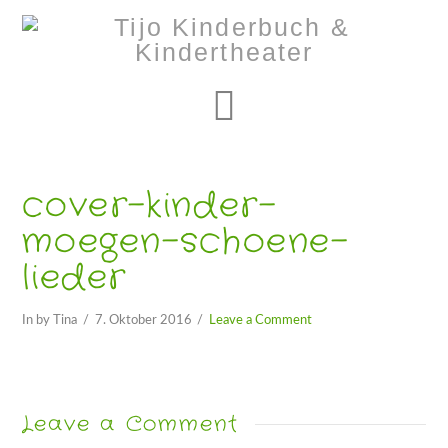
Navigation
cover-kinder-
moegen-schoene-
lieder
In by Tina
7. Oktober 2016
Leave a Comment
Leave a Comment