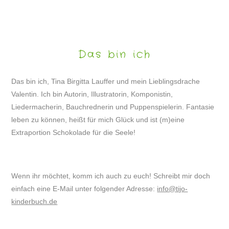
Das bin ich
Das bin ich, Tina Birgitta Lauffer und mein Lieblingsdrache
Valentin. Ich bin Autorin, Illustratorin, Komponistin,
Liedermacherin, Bauchrednerin und Puppenspielerin. Fantasie
leben zu können, heißt für mich Glück und ist (m)eine
Extraportion Schokolade für die Seele!
Wenn ihr möchtet, komm ich auch zu euch! Schreibt mir doch
einfach eine E-Mail unter folgender Adresse:
info@tijo-
kinderbuch.de