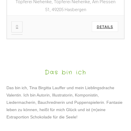
Töpferei Niehenke, Töpferei Niehenke, Am Plessen
51, 49205 Hasbergen
DETAILS
Das bin ich
Das bin ich, Tina Birgitta Lauffer und mein Lieblingsdrache
Valentin. Ich bin Autorin, Illustratorin, Komponistin,
Liedermacherin, Bauchrednerin und Puppenspielerin. Fantasie
leben zu können, heißt für mich Glück und ist (m)eine
Extraportion Schokolade für die Seele!