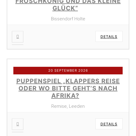
FROSCHKÖNIG UND DAS KLEINE
GLÜCK“
Bissendorf Holte
DETAILS
20 SEPTEMBER 2026
PUPPENSPIEL „KLAPPERS REISE
ODER WO BITTE GEHT’S NACH
AFRIKA?
Remise, Leeden
DETAILS