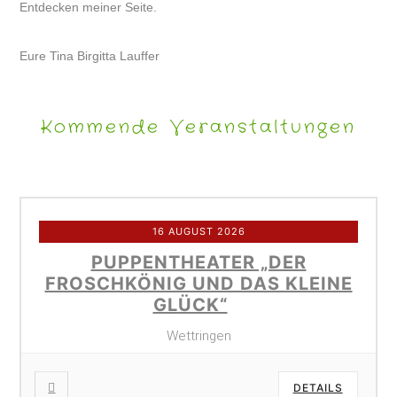
Entdecken meiner Seite.
Eure Tina Birgitta Lauffer
Kommende Veranstaltungen
16 AUGUST 2026
PUPPENTHEATER „DER
FROSCHKÖNIG UND DAS KLEINE
GLÜCK“
Wettringen
DETAILS