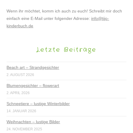
Wenn ihr möchtet, komm ich auch zu euch! Schreibt mir doch
einfach eine E-Mail unter folgender Adresse:
info@tijo-
kinderbuch.de
Letzte Beiträge
Beach art – Strandgesichter
2. AUGUST 2026
Blumengesichter – flowerart
2. APRIL 2026
Schneetiere – lustige Winterbilder
14. JANUAR 2026
Weihnachten – lustige Bilder
24. NOVEMBER 2025