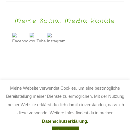
Meine Social Media Kanäle
Meine Website verwendet Cookies, um eine bestmögliche
Bereitstellung meiner Dienste zu ermöglichen. Mit der Nutzung
meiner Website erklärst du dich damit einverstanden, dass ich
© 2026 TIJO KINDERBUCH - TINA BIRGITTA LAUFFER
diese verwende. Weitere Infos findest du in meiner
KONTAKT
IMPRESSUM
DATENSCHUTZ
AGB
Datenschutzerklärung.