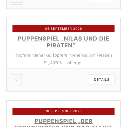
06 SEPTEMBER 2026
PUPPENSPIEL „NILAS UND DIE
PIRATEN“
Töpferei Niehenke, Töpferei Niehenke, Am Plessen
51, 49205 Hasbergen
DETAILS
18 SEPTEMBER 2026
PUPPENSPIEL „DER