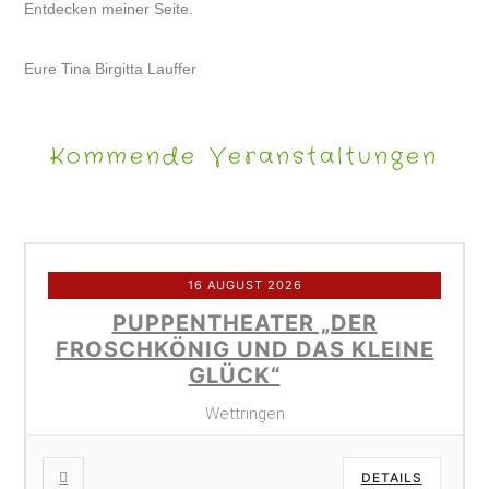
Entdecken meiner Seite.
Eure Tina Birgitta Lauffer
Kommende Veranstaltungen
16 AUGUST 2026
PUPPENTHEATER „DER
FROSCHKÖNIG UND DAS KLEINE
GLÜCK“
Wettringen
DETAILS