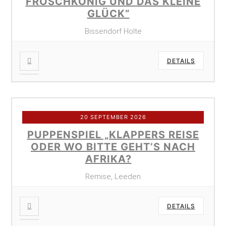
FROSCHKÖNIG UND DAS KLEINE
GLÜCK“
Bissendorf Holte
DETAILS
20 SEPTEMBER 2026
PUPPENSPIEL „KLAPPERS REISE
ODER WO BITTE GEHT’S NACH
AFRIKA?
Remise, Leeden
DETAILS