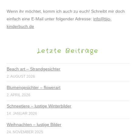
Wenn ihr möchtet, komm ich auch zu euch! Schreibt mir doch
einfach eine E-Mail unter folgender Adresse:
info@tijo-
kinderbuch.de
Letzte Beiträge
Beach art – Strandgesichter
2. AUGUST 2026
Blumengesichter – flowerart
2. APRIL 2026
Schneetiere – lustige Winterbilder
14. JANUAR 2026
Weihnachten – lustige Bilder
24. NOVEMBER 2025