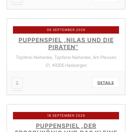
06 SEPTEMBER 2026
PUPPENSPIEL „NILAS UND DIE
PIRATEN“
Töpferei Niehenke, Töpferei Niehenke, Am Plessen
51, 49205 Hasbergen
DETAILS
18 SEPTEMBER 2026
PUPPENSPIEL „DER