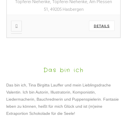
Töpferei Niehenke, Töpferei Niehenke, Am Plessen
51, 49205 Hasbergen
DETAILS
Das bin ich
Das bin ich, Tina Birgitta Lauffer und mein Lieblingsdrache
Valentin. Ich bin Autorin, Illustratorin, Komponistin,
Liedermacherin, Bauchrednerin und Puppenspielerin. Fantasie
leben zu können, heißt für mich Glück und ist (m)eine
Extraportion Schokolade für die Seele!