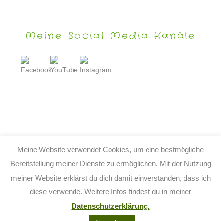
Meine Social Media Kanäle
Meine Website verwendet Cookies, um eine bestmögliche
Bereitstellung meiner Dienste zu ermöglichen. Mit der Nutzung
meiner Website erklärst du dich damit einverstanden, dass ich
© 2026 TIJO KINDERBUCH - TINA BIRGITTA LAUFFER
diese verwende. Weitere Infos findest du in meiner
KONTAKT
IMPRESSUM
DATENSCHUTZ
AGB
Datenschutzerklärung.