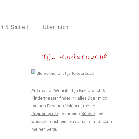
rt & Smile
Über mich
Tijo Kinderbuch?
Auf meiner Website Tijo Kinderbuch &
Kindertheater findet ihr alles
über mich
,
meinen
Drachen Valentin
, meine
Puppenspiele
und meine
Bücher
. Ich
wünsche euch viel Spaß beim Entdecken
meiner Seite.