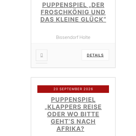
PUPPENSPIEL „DER
FROSCHKÖNIG UND
DAS KLEINE GLÜCK“
Bissendorf Holte
DETAILS
20 SEPTEMBER 2026
PUPPENSPIEL
„KLAPPERS REISE
ODER WO BITTE
GEHT’S NACH
AFRIKA?