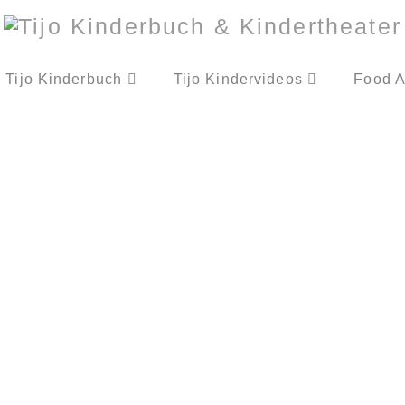
Tijo Kinderbuch
Tijo Kindervideos
Food A