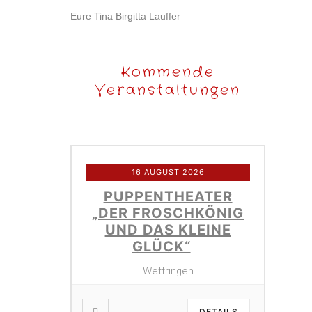
Eure Tina Birgitta Lauffer
Kommende
Veranstaltungen
16 AUGUST 2026
PUPPENTHEATER
„DER FROSCHKÖNIG
UND DAS KLEINE
GLÜCK“
Wettringen
DETAILS