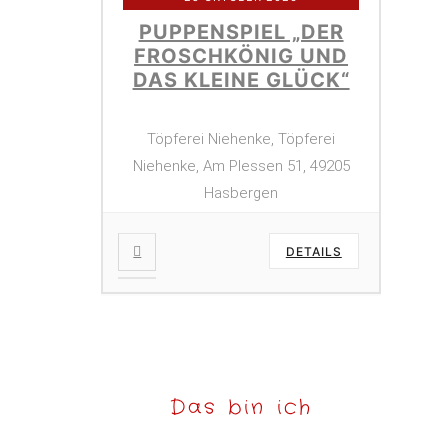
PUPPENSPIEL „DER
FROSCHKÖNIG UND
DAS KLEINE GLÜCK“
Töpferei Niehenke, Töpferei
Niehenke, Am Plessen 51, 49205
Hasbergen
DETAILS
Das bin ich