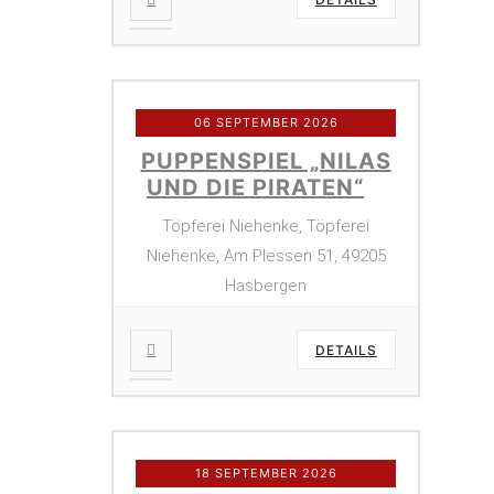
06 SEPTEMBER 2026
PUPPENSPIEL „NILAS
UND DIE PIRATEN“
Töpferei Niehenke, Töpferei
Niehenke, Am Plessen 51, 49205
Hasbergen
DETAILS
18 SEPTEMBER 2026