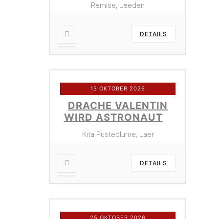
Remise, Leeden
DETAILS
13 OKTOBER 2026
DRACHE VALENTIN
WIRD ASTRONAUT
Kita Pusteblume, Laer
DETAILS
25 OKTOBER 2026