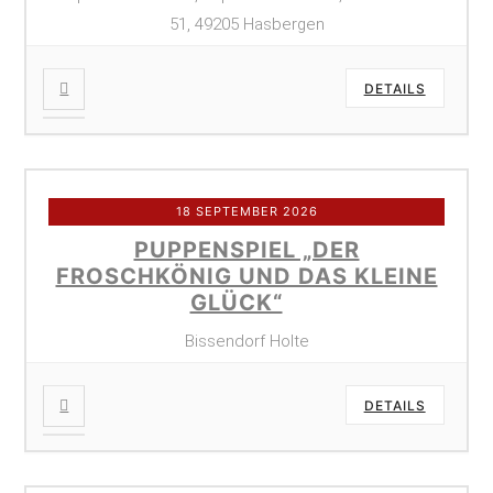
51, 49205 Hasbergen
DETAILS
18 SEPTEMBER 2026
PUPPENSPIEL „DER
FROSCHKÖNIG UND DAS KLEINE
GLÜCK“
Bissendorf Holte
DETAILS