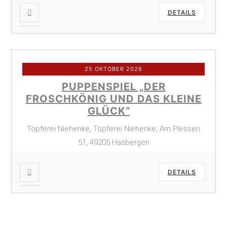
DETAILS
25 OKTOBER 2026
PUPPENSPIEL „DER
FROSCHKÖNIG UND DAS KLEINE
GLÜCK“
Töpferei Niehenke, Töpferei Niehenke, Am Plessen
51, 49205 Hasbergen
DETAILS