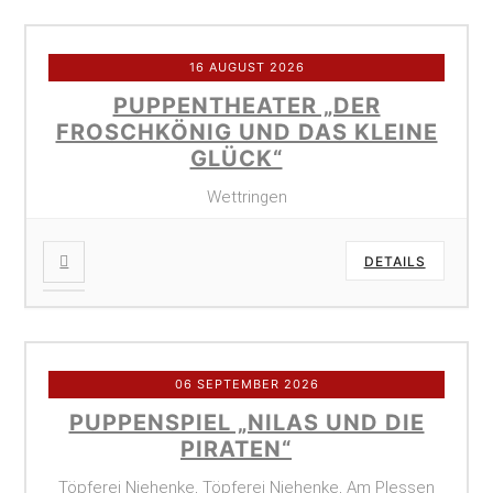
16 AUGUST 2026
PUPPENTHEATER „DER
FROSCHKÖNIG UND DAS KLEINE
GLÜCK“
Wettringen
DETAILS
06 SEPTEMBER 2026
PUPPENSPIEL „NILAS UND DIE
PIRATEN“
Töpferei Niehenke, Töpferei Niehenke, Am Plessen