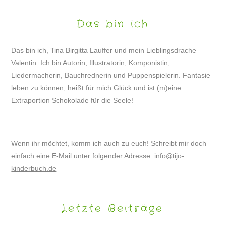
Das bin ich
Das bin ich, Tina Birgitta Lauffer und mein Lieblingsdrache
Valentin. Ich bin Autorin, Illustratorin, Komponistin,
Liedermacherin, Bauchrednerin und Puppenspielerin. Fantasie
leben zu können, heißt für mich Glück und ist (m)eine
Extraportion Schokolade für die Seele!
Wenn ihr möchtet, komm ich auch zu euch! Schreibt mir doch
einfach eine E-Mail unter folgender Adresse:
info@tijo-
kinderbuch.de
Letzte Beiträge