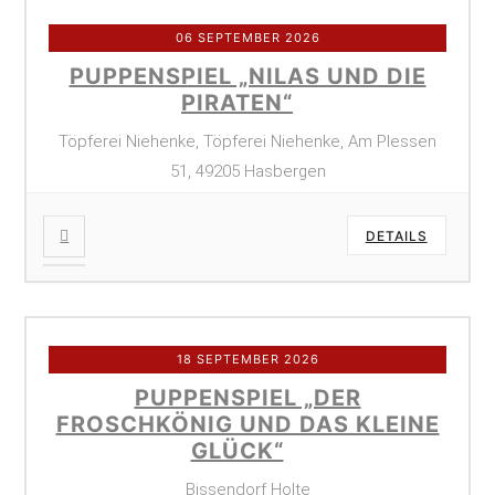
06 SEPTEMBER 2026
PUPPENSPIEL „NILAS UND DIE
PIRATEN“
Töpferei Niehenke, Töpferei Niehenke, Am Plessen
51, 49205 Hasbergen
DETAILS
18 SEPTEMBER 2026
PUPPENSPIEL „DER
FROSCHKÖNIG UND DAS KLEINE
GLÜCK“
Bissendorf Holte