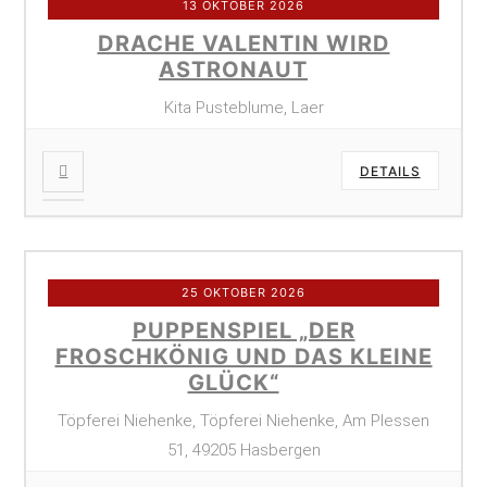
13 OKTOBER 2026
DRACHE VALENTIN WIRD
ASTRONAUT
Kita Pusteblume, Laer
DETAILS
25 OKTOBER 2026
PUPPENSPIEL „DER
FROSCHKÖNIG UND DAS KLEINE
GLÜCK“
Töpferei Niehenke, Töpferei Niehenke, Am Plessen
51, 49205 Hasbergen