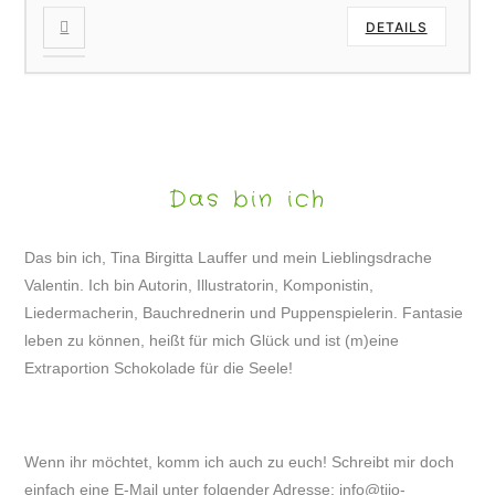
DETAILS
Das bin ich
Das bin ich, Tina Birgitta Lauffer und mein Lieblingsdrache
Valentin. Ich bin Autorin, Illustratorin, Komponistin,
Liedermacherin, Bauchrednerin und Puppenspielerin. Fantasie
leben zu können, heißt für mich Glück und ist (m)eine
Extraportion Schokolade für die Seele!
Wenn ihr möchtet, komm ich auch zu euch! Schreibt mir doch
einfach eine E-Mail unter folgender Adresse:
info@tijo-