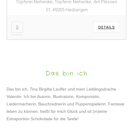
Töpferei Niehenke, Töpferei Niehenke, Am Plessen
51, 49205 Hasbergen
DETAILS
Das bin ich
Das bin ich, Tina Birgitta Lauffer und mein Lieblingsdrache
Valentin. Ich bin Autorin, Illustratorin, Komponistin,
Liedermacherin, Bauchrednerin und Puppenspielerin. Fantasie
leben zu können, heißt für mich Glück und ist (m)eine
Extraportion Schokolade für die Seele!