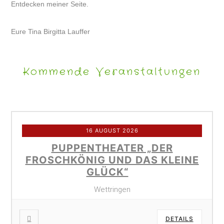
Entdecken meiner Seite.
Eure Tina Birgitta Lauffer
Kommende Veranstaltungen
16 AUGUST 2026
PUPPENTHEATER „DER
FROSCHKÖNIG UND DAS KLEINE
GLÜCK“
Wettringen
DETAILS