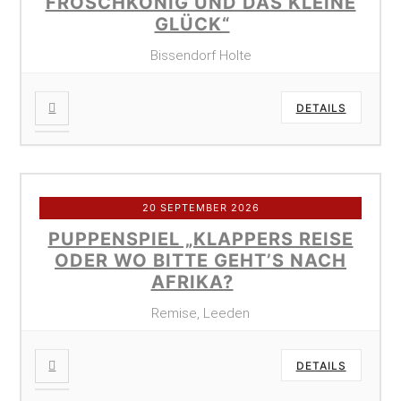
FROSCHKÖNIG UND DAS KLEINE
GLÜCK“
Bissendorf Holte
DETAILS
20 SEPTEMBER 2026
PUPPENSPIEL „KLAPPERS REISE
ODER WO BITTE GEHT’S NACH
AFRIKA?
Remise, Leeden
DETAILS