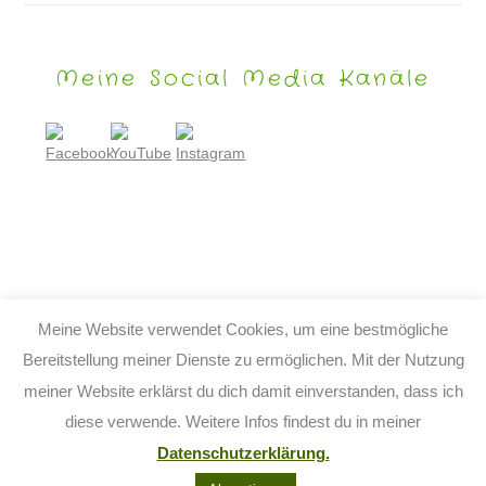
Meine Social Media Kanäle
Meine Website verwendet Cookies, um eine bestmögliche
Bereitstellung meiner Dienste zu ermöglichen. Mit der Nutzung
meiner Website erklärst du dich damit einverstanden, dass ich
© 2026 TIJO KINDERBUCH - TINA BIRGITTA LAUFFER
diese verwende. Weitere Infos findest du in meiner
KONTAKT
IMPRESSUM
DATENSCHUTZ
AGB
Datenschutzerklärung.