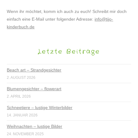
Wenn ihr möchtet, komm ich auch zu euch! Schreibt mir doch
einfach eine E-Mail unter folgender Adresse:
info@tijo-
kinderbuch.de
Letzte Beiträge
Beach art – Strandgesichter
2. AUGUST 2026
Blumengesichter – flowerart
2. APRIL 2026
Schneetiere – lustige Winterbilder
14. JANUAR 2026
Weihnachten – lustige Bilder
24. NOVEMBER 2025