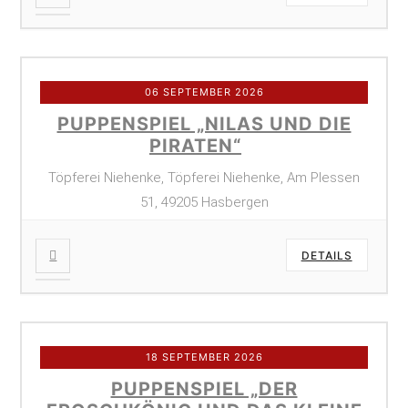
06 SEPTEMBER 2026
PUPPENSPIEL „NILAS UND DIE
PIRATEN“
Töpferei Niehenke, Töpferei Niehenke, Am Plessen
51, 49205 Hasbergen
DETAILS
18 SEPTEMBER 2026
PUPPENSPIEL „DER