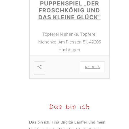
PUPPENSPIEL „DER
FROSCHKÖNIG UND
DAS KLEINE GLÜCK“
Töpferei Niehenke, Töpferei
Niehenke, Am Plessen 51, 49205
Hasbergen
DETAILS
Das bin ich
Das bin ich, Tina Birgitta Lauffer und mein