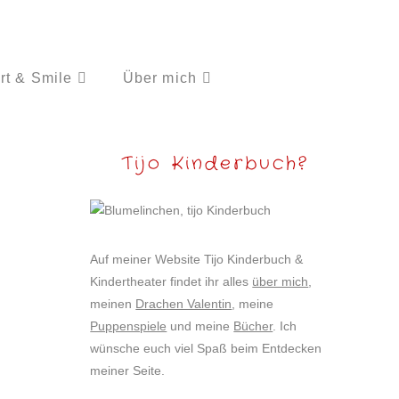
rt & Smile
Über mich
Tijo Kinderbuch?
Auf meiner Website Tijo Kinderbuch &
Kindertheater findet ihr alles
über mich
,
meinen
Drachen Valentin
, meine
Puppenspiele
und meine
Bücher
. Ich
wünsche euch viel Spaß beim Entdecken
meiner Seite.