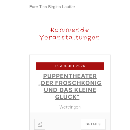
Eure Tina Birgitta Lauffer
Kommende
Veranstaltungen
16 AUGUST 2026
PUPPENTHEATER
„DER FROSCHKÖNIG
UND DAS KLEINE
GLÜCK“
Wettringen
DETAILS