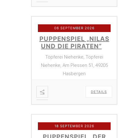
06 SEPTEMBER 2026
PUPPENSPIEL „NILAS
UND DIE PIRATEN“
Töpferei Niehenke, Töpferei
Niehenke, Am Plessen 51, 49205
Hasbergen
DETAILS
18 SEPTEMBER 2026
PUPPENSPIEL „DER