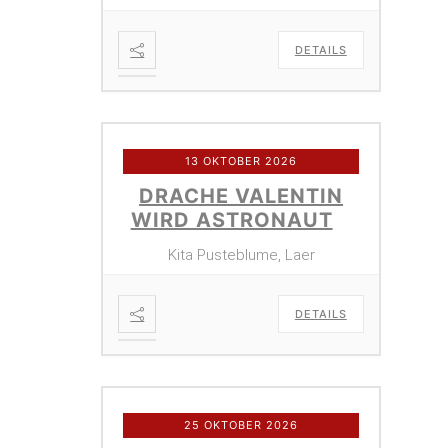
DETAILS
13 OKTOBER 2026
DRACHE VALENTIN
WIRD ASTRONAUT
Kita Pusteblume, Laer
DETAILS
25 OKTOBER 2026