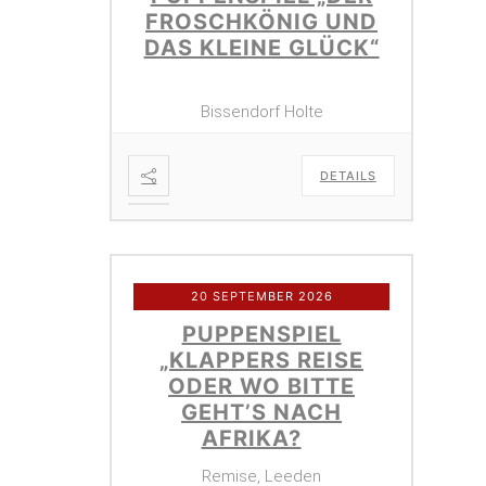
FROSCHKÖNIG UND
DAS KLEINE GLÜCK“
Bissendorf Holte
DETAILS
20 SEPTEMBER 2026
PUPPENSPIEL
„KLAPPERS REISE
ODER WO BITTE
GEHT’S NACH
AFRIKA?
Remise, Leeden