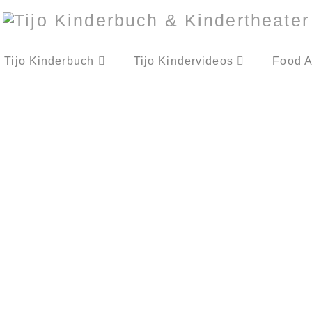
Tijo Kinderbuch
Tijo Kindervideos
Food A