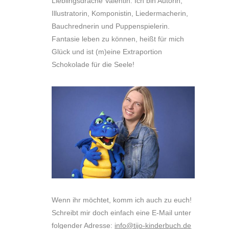
Lieblingsdrache Valentin. Ich bin Autorin,
Illustratorin, Komponistin, Liedermacherin,
Bauchrednerin und Puppenspielerin.
Fantasie leben zu können, heißt für mich
Glück und ist (m)eine Extraportion
Schokolade für die Seele!
Wenn ihr möchtet, komm ich auch zu euch!
Schreibt mir doch einfach eine E-Mail unter
folgender Adresse:
info@tijo-kinderbuch.de