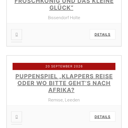
FROSCHKÖNIG UND DAS KLEINE
GLÜCK“
Bissendorf Holte
DETAILS
20 SEPTEMBER 2026
PUPPENSPIEL „KLAPPERS REISE
ODER WO BITTE GEHT’S NACH
AFRIKA?
Remise, Leeden
DETAILS