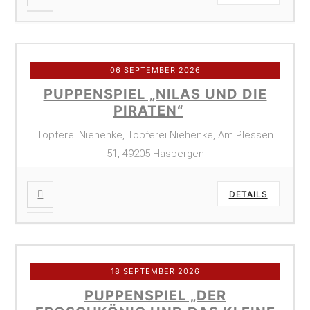
06 SEPTEMBER 2026
PUPPENSPIEL „NILAS UND DIE
PIRATEN“
Töpferei Niehenke, Töpferei Niehenke, Am Plessen
51, 49205 Hasbergen
DETAILS
18 SEPTEMBER 2026
PUPPENSPIEL „DER