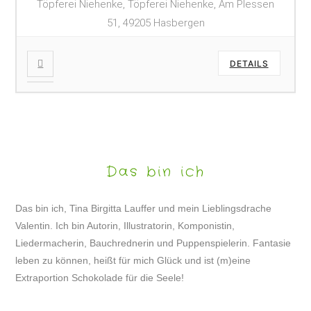
Töpferei Niehenke, Töpferei Niehenke, Am Plessen
51, 49205 Hasbergen
DETAILS
Das bin ich
Das bin ich, Tina Birgitta Lauffer und mein Lieblingsdrache
Valentin. Ich bin Autorin, Illustratorin, Komponistin,
Liedermacherin, Bauchrednerin und Puppenspielerin. Fantasie
leben zu können, heißt für mich Glück und ist (m)eine
Extraportion Schokolade für die Seele!