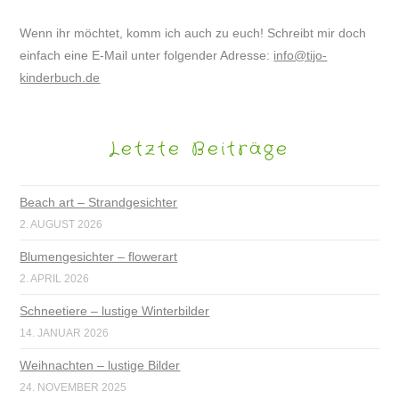
Wenn ihr möchtet, komm ich auch zu euch! Schreibt mir doch
einfach eine E-Mail unter folgender Adresse:
info@tijo-
kinderbuch.de
Letzte Beiträge
Beach art – Strandgesichter
2. AUGUST 2026
Blumengesichter – flowerart
2. APRIL 2026
Schneetiere – lustige Winterbilder
14. JANUAR 2026
Weihnachten – lustige Bilder
24. NOVEMBER 2025