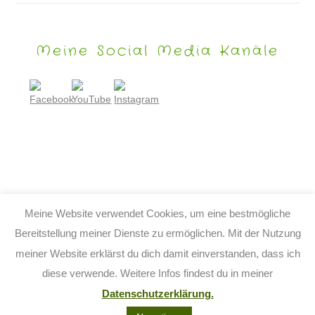
Meine Social Media Kanäle
Meine Website verwendet Cookies, um eine bestmögliche
Bereitstellung meiner Dienste zu ermöglichen. Mit der Nutzung
meiner Website erklärst du dich damit einverstanden, dass ich
© 2026 TIJO KINDERBUCH - TINA BIRGITTA LAUFFER
diese verwende. Weitere Infos findest du in meiner
KONTAKT
IMPRESSUM
DATENSCHUTZ
AGB
Datenschutzerklärung.