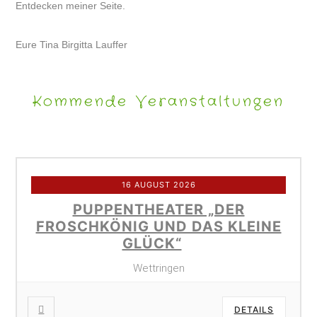
Entdecken meiner Seite.
Eure Tina Birgitta Lauffer
Kommende Veranstaltungen
16 AUGUST 2026
PUPPENTHEATER „DER
FROSCHKÖNIG UND DAS KLEINE
GLÜCK“
Wettringen
DETAILS