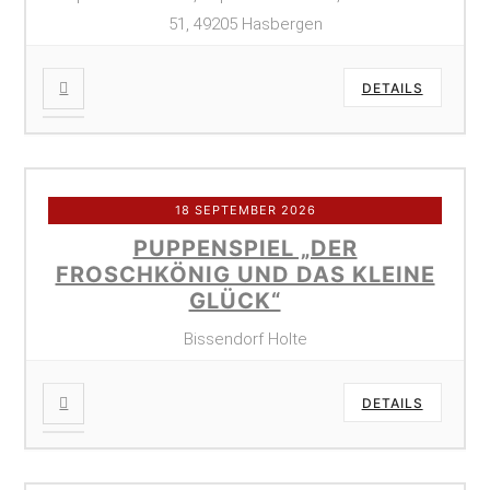
51, 49205 Hasbergen
DETAILS
18 SEPTEMBER 2026
PUPPENSPIEL „DER
FROSCHKÖNIG UND DAS KLEINE
GLÜCK“
Bissendorf Holte
DETAILS