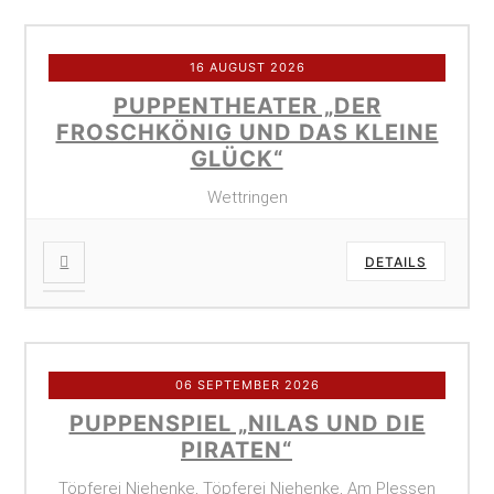
16 AUGUST 2026
PUPPENTHEATER „DER
FROSCHKÖNIG UND DAS KLEINE
GLÜCK“
Wettringen
DETAILS
06 SEPTEMBER 2026
PUPPENSPIEL „NILAS UND DIE
PIRATEN“
Töpferei Niehenke, Töpferei Niehenke, Am Plessen