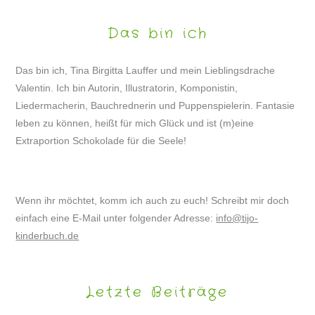
Das bin ich
Das bin ich, Tina Birgitta Lauffer und mein Lieblingsdrache
Valentin. Ich bin Autorin, Illustratorin, Komponistin,
Liedermacherin, Bauchrednerin und Puppenspielerin. Fantasie
leben zu können, heißt für mich Glück und ist (m)eine
Extraportion Schokolade für die Seele!
Wenn ihr möchtet, komm ich auch zu euch! Schreibt mir doch
einfach eine E-Mail unter folgender Adresse:
info@tijo-
kinderbuch.de
Letzte Beiträge