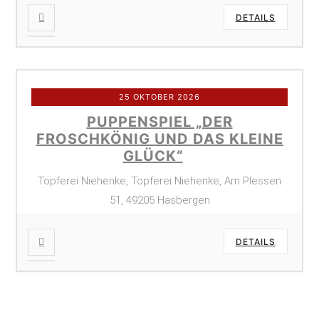
DETAILS
25 OKTOBER 2026
PUPPENSPIEL „DER
FROSCHKÖNIG UND DAS KLEINE
GLÜCK“
Töpferei Niehenke, Töpferei Niehenke, Am Plessen
51, 49205 Hasbergen
DETAILS