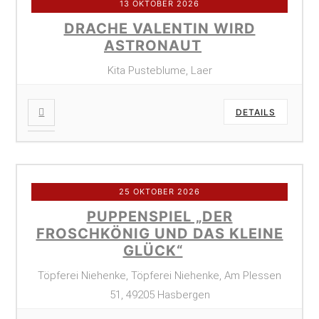
13 OKTOBER 2026
DRACHE VALENTIN WIRD
ASTRONAUT
Kita Pusteblume, Laer
DETAILS
25 OKTOBER 2026
PUPPENSPIEL „DER
FROSCHKÖNIG UND DAS KLEINE
GLÜCK“
Töpferei Niehenke, Töpferei Niehenke, Am Plessen
51, 49205 Hasbergen