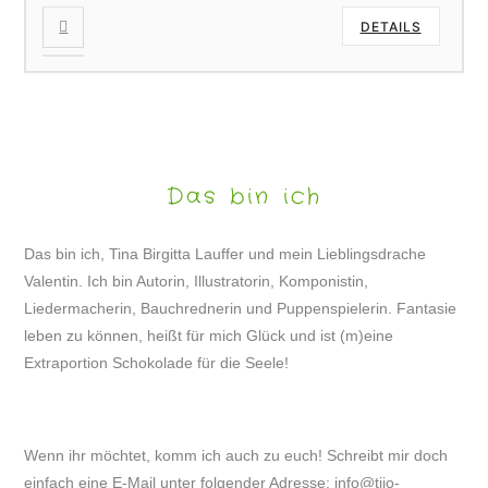
DETAILS
Das bin ich
Das bin ich, Tina Birgitta Lauffer und mein Lieblingsdrache
Valentin. Ich bin Autorin, Illustratorin, Komponistin,
Liedermacherin, Bauchrednerin und Puppenspielerin. Fantasie
leben zu können, heißt für mich Glück und ist (m)eine
Extraportion Schokolade für die Seele!
Wenn ihr möchtet, komm ich auch zu euch! Schreibt mir doch
einfach eine E-Mail unter folgender Adresse:
info@tijo-