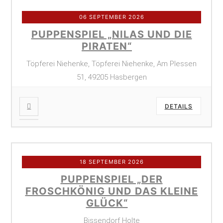
06 SEPTEMBER 2026
PUPPENSPIEL „NILAS UND DIE
PIRATEN“
Töpferei Niehenke, Töpferei Niehenke, Am Plessen
51, 49205 Hasbergen
DETAILS
18 SEPTEMBER 2026
PUPPENSPIEL „DER
FROSCHKÖNIG UND DAS KLEINE
GLÜCK“
Bissendorf Holte