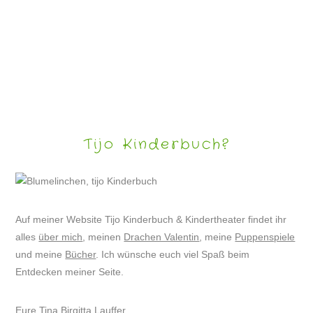
LUSTIGE BILDER 1
Tijo Kinderbuch?
Auf meiner Website Tijo Kinderbuch & Kindertheater findet ihr
alles
über mich
, meinen
Drachen Valentin
, meine
Puppenspiele
und meine
Bücher
. Ich wünsche euch viel Spaß beim
Entdecken meiner Seite.
Eure Tina Birgitta Lauffer