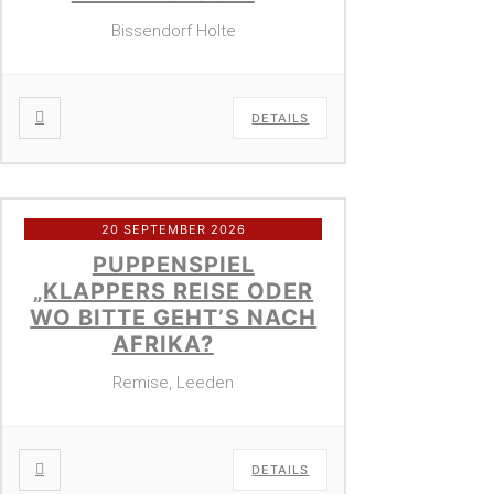
Bissendorf Holte
DETAILS
20 SEPTEMBER 2026
PUPPENSPIEL
„KLAPPERS REISE ODER
WO BITTE GEHT’S NACH
AFRIKA?
Remise, Leeden
DETAILS