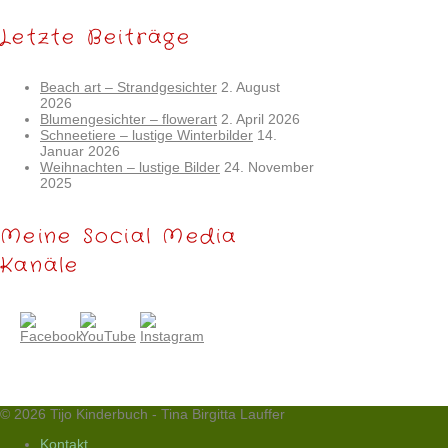
Letzte Beiträge
Beach art – Strandgesichter
2. August
2026
Blumengesichter – flowerart
2. April 2026
Schneetiere – lustige Winterbilder
14.
Januar 2026
Weihnachten – lustige Bilder
24. November
2025
Meine Social Media
Kanäle
© 2026 Tijo Kinderbuch - Tina Birgitta Lauffer
Kontakt