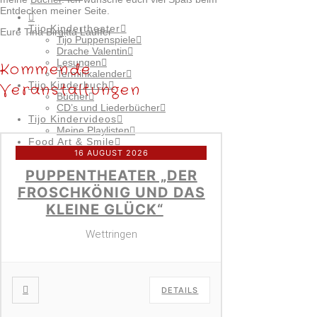
Entdecken meiner Seite.
Tijo Kindertheater
Eure Tina Birgitta Lauffer
Tijo Puppenspiele
Drache Valentin
Lesungen
Kommende
Terminkalender
Tijo Kinderbuch
Veranstaltungen
Bücher
CD’s und Liederbücher
Tijo Kindervideos
Meine Playlisten
Food Art & Smile
Smile Galerie
16 AUGUST 2026
Food Art
PUPPENTHEATER „DER
Über mich
Kontakt
FROSCHKÖNIG UND DAS
Projekte
KLEINE GLÜCK“
Presse
Impressum
AGB
Wettringen
DETAILS