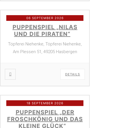
06 SEPTEMBER 2026
PUPPENSPIEL „NILAS
UND DIE PIRATEN“
Töpferei Niehenke, Töpferei Niehenke,
Am Plessen 51, 49205 Hasbergen
DETAILS
18 SEPTEMBER 2026
PUPPENSPIEL „DER
FROSCHKÖNIG UND DAS
KLEINE GLÜCK“