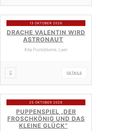
13 OKTOBER 2026
DRACHE VALENTIN WIRD
ASTRONAUT
Kita Pusteblume, Laer
DETAILS
25 OKTOBER 2026
PUPPENSPIEL „DER
FROSCHKÖNIG UND DAS
KLEINE GLÜCK“