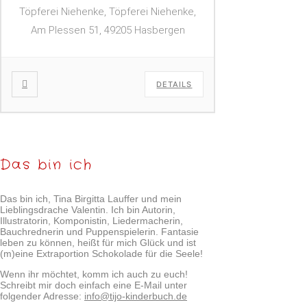
Töpferei Niehenke, Töpferei Niehenke,
Am Plessen 51, 49205 Hasbergen
DETAILS
Das bin ich
Das bin ich, Tina Birgitta Lauffer und mein
Lieblingsdrache Valentin. Ich bin Autorin,
Illustratorin, Komponistin, Liedermacherin,
Bauchrednerin und Puppenspielerin. Fantasie
leben zu können, heißt für mich Glück und ist
(m)eine Extraportion Schokolade für die Seele!
Wenn ihr möchtet, komm ich auch zu euch!
Schreibt mir doch einfach eine E-Mail unter
folgender Adresse:
info@tijo-kinderbuch.de