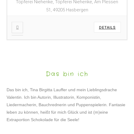
Töpferei Niehenke, Töpferei Niehenke, Am Plessen
51, 49205 Hasbergen
DETAILS
Das bin ich
Das bin ich, Tina Birgitta Lauffer und mein Lieblingsdrache
Valentin. Ich bin Autorin, Illustratorin, Komponistin,
Liedermacherin, Bauchrednerin und Puppenspielerin. Fantasie
leben zu können, heißt für mich Glück und ist (m)eine
Extraportion Schokolade für die Seele!