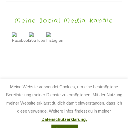
Meine Social Media Kanäle
Meine Website verwendet Cookies, um eine bestmögliche
Bereitstellung meiner Dienste zu ermöglichen. Mit der Nutzung
meiner Website erklärst du dich damit einverstanden, dass ich
© 2026 TIJO KINDERBUCH - TINA BIRGITTA LAUFFER
diese verwende. Weitere Infos findest du in meiner
KONTAKT
IMPRESSUM
DATENSCHUTZ
AGB
Datenschutzerklärung.