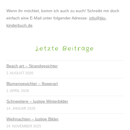
Wenn ihr möchtet, komm ich auch zu euch! Schreibt mir doch
einfach eine E-Mail unter folgender Adresse:
info@tijo-
kinderbuch.de
Letzte Beiträge
Beach art – Strandgesichter
2. AUGUST 2026
Blumengesichter – flowerart
2. APRIL 2026
Schneetiere – lustige Winterbilder
14. JANUAR 2026
Weihnachten – lustige Bilder
24. NOVEMBER 2025