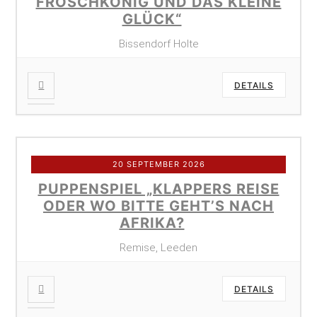
FROSCHKÖNIG UND DAS KLEINE
GLÜCK“
Bissendorf Holte
DETAILS
20 SEPTEMBER 2026
PUPPENSPIEL „KLAPPERS REISE
ODER WO BITTE GEHT’S NACH
AFRIKA?
Remise, Leeden
DETAILS