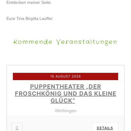
Entdecken meiner Seite.
Eure Tina Birgitta Lauffer
Kommende Veranstaltungen
16 AUGUST 2026
PUPPENTHEATER „DER
FROSCHKÖNIG UND DAS KLEINE
GLÜCK“
Wettringen
DETAILS