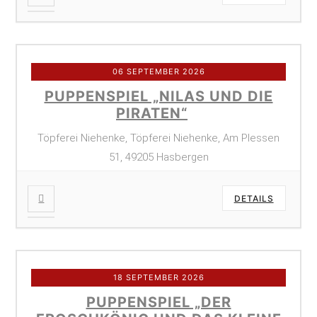
06 SEPTEMBER 2026
PUPPENSPIEL „NILAS UND DIE
PIRATEN“
Töpferei Niehenke, Töpferei Niehenke, Am Plessen
51, 49205 Hasbergen
DETAILS
18 SEPTEMBER 2026
PUPPENSPIEL „DER