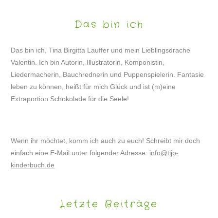
Das bin ich
Das bin ich, Tina Birgitta Lauffer und mein Lieblingsdrache
Valentin. Ich bin Autorin, Illustratorin, Komponistin,
Liedermacherin, Bauchrednerin und Puppenspielerin. Fantasie
leben zu können, heißt für mich Glück und ist (m)eine
Extraportion Schokolade für die Seele!
Wenn ihr möchtet, komm ich auch zu euch! Schreibt mir doch
einfach eine E-Mail unter folgender Adresse:
info@tijo-
kinderbuch.de
Letzte Beiträge