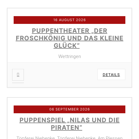
16 AUGUST 2026
PUPPENTHEATER „DER
FROSCHKÖNIG UND DAS KLEINE
GLÜCK“
Wettringen
DETAILS
06 SEPTEMBER 2026
PUPPENSPIEL „NILAS UND DIE
PIRATEN“
Töpferei Niehenke, Töpferei Niehenke, Am Plessen