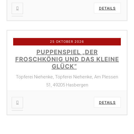
DETAILS
25 OKTOBER 2026
PUPPENSPIEL „DER
FROSCHKÖNIG UND DAS KLEINE
GLÜCK“
Töpferei Niehenke, Töpferei Niehenke, Am Plessen
51, 49205 Hasbergen
DETAILS