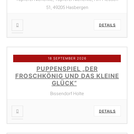
51, 49205 Hasbergen
DETAILS
18 SEPTEMBER 2026
PUPPENSPIEL „DER
FROSCHKÖNIG UND DAS KLEINE
GLÜCK“
Bissendorf Holte
DETAILS