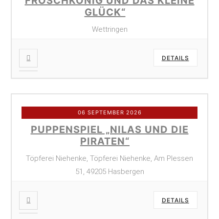
FROSCHKÖNIG UND DAS KLEINE
GLÜCK“
Wettringen
DETAILS
06 SEPTEMBER 2026
PUPPENSPIEL „NILAS UND DIE
PIRATEN“
Töpferei Niehenke, Töpferei Niehenke, Am Plessen
51, 49205 Hasbergen
DETAILS