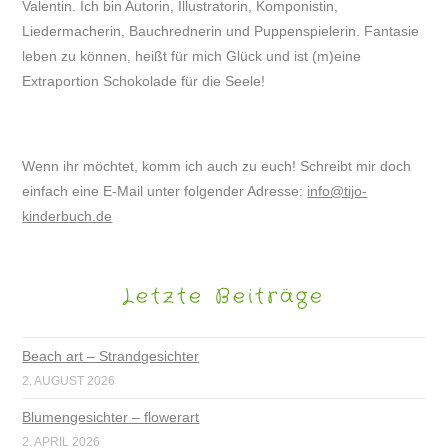
Valentin. Ich bin Autorin, Illustratorin, Komponistin,
Liedermacherin, Bauchrednerin und Puppenspielerin. Fantasie
leben zu können, heißt für mich Glück und ist (m)eine
Extraportion Schokolade für die Seele!
Wenn ihr möchtet, komm ich auch zu euch! Schreibt mir doch
einfach eine E-Mail unter folgender Adresse:
info@tijo-
kinderbuch.de
Letzte Beiträge
Beach art – Strandgesichter
2. AUGUST 2026
Blumengesichter – flowerart
2. APRIL 2026