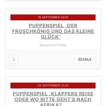
18 SEPTEMBER 2026
PUPPENSPIEL „DER
FROSCHKÖNIG UND DAS KLEINE
GLÜCK“
Bissendorf Holte
DETAILS
20 SEPTEMBER 2026
PUPPENSPIEL „KLAPPERS REISE
ODER WO BITTE GEHT’S NACH
AFRIKA?