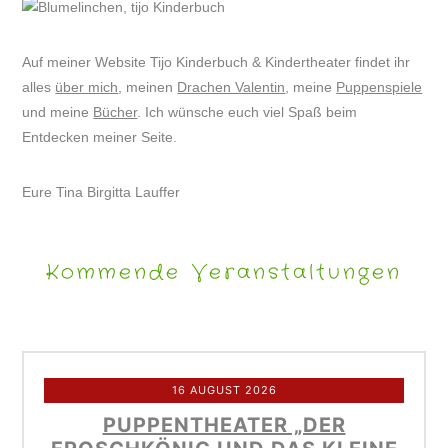
Auf meiner Website Tijo Kinderbuch & Kindertheater findet ihr
alles
über mich
, meinen
Drachen Valentin
, meine
Puppenspiele
und meine
Bücher
. Ich wünsche euch viel Spaß beim
Entdecken meiner Seite.
Eure Tina Birgitta Lauffer
Kommende Veranstaltungen
16 AUGUST 2026
PUPPENTHEATER „DER