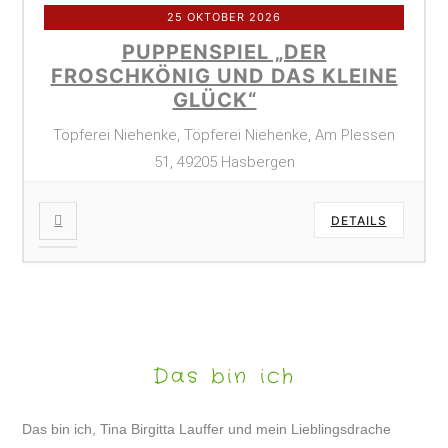
25 OKTOBER 2026
PUPPENSPIEL „DER
FROSCHKÖNIG UND DAS KLEINE
GLÜCK“
Töpferei Niehenke, Töpferei Niehenke, Am Plessen
51, 49205 Hasbergen
DETAILS
Das bin ich
Das bin ich, Tina Birgitta Lauffer und mein Lieblingsdrache