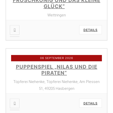
FROSCHKÖNIG UND DAS KLEINE
GLÜCK“
Wettringen
DETAILS
06 SEPTEMBER 2026
PUPPENSPIEL „NILAS UND DIE
PIRATEN“
Töpferei Niehenke, Töpferei Niehenke, Am Plessen
51, 49205 Hasbergen
DETAILS