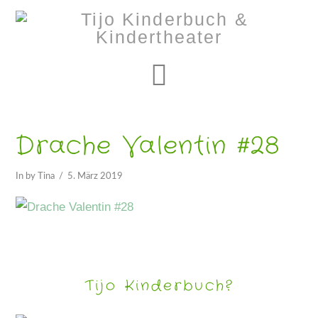
Navigation
Drache Valentin #28
In by Tina
5. März 2019
Tijo Kinderbuch?