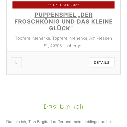
25 OKTOBER 2026
PUPPENSPIEL „DER
FROSCHKÖNIG UND DAS KLEINE
GLÜCK“
Töpferei Niehenke, Töpferei Niehenke, Am Plessen
51, 49205 Hasbergen
DETAILS
Das bin ich
Das bin ich, Tina Birgitta Lauffer und mein Lieblingsdrache