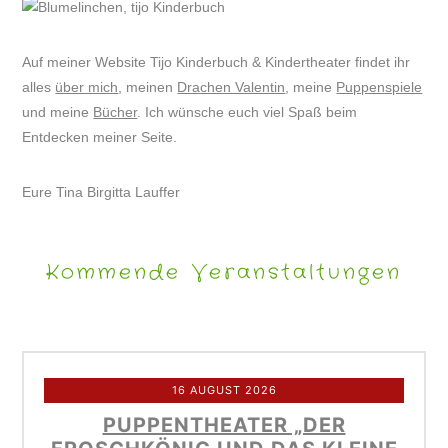
Auf meiner Website Tijo Kinderbuch & Kindertheater findet ihr
alles
über mich
, meinen
Drachen Valentin
, meine
Puppenspiele
und meine
Bücher
. Ich wünsche euch viel Spaß beim
Entdecken meiner Seite.
Eure Tina Birgitta Lauffer
Kommende Veranstaltungen
16 AUGUST 2026
PUPPENTHEATER „DER