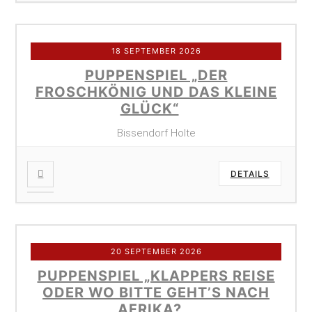
18 SEPTEMBER 2026
PUPPENSPIEL „DER
FROSCHKÖNIG UND DAS KLEINE
GLÜCK“
Bissendorf Holte
DETAILS
20 SEPTEMBER 2026
PUPPENSPIEL „KLAPPERS REISE
ODER WO BITTE GEHT’S NACH
AFRIKA?