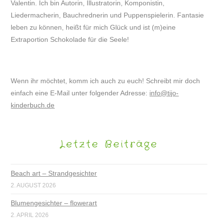
Valentin. Ich bin Autorin, Illustratorin, Komponistin,
Liedermacherin, Bauchrednerin und Puppenspielerin. Fantasie
leben zu können, heißt für mich Glück und ist (m)eine
Extraportion Schokolade für die Seele!
Wenn ihr möchtet, komm ich auch zu euch! Schreibt mir doch
einfach eine E-Mail unter folgender Adresse:
info@tijo-
kinderbuch.de
Letzte Beiträge
Beach art – Strandgesichter
2. AUGUST 2026
Blumengesichter – flowerart
2. APRIL 2026