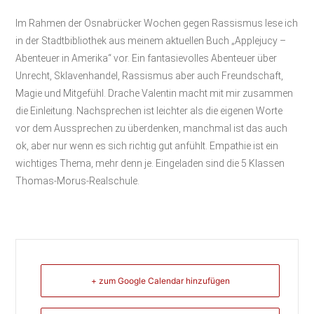
Im Rahmen der Osnabrücker Wochen gegen Rassismus lese ich
in der Stadtbibliothek aus meinem aktuellen Buch „Applejucy –
Abenteuer in Amerika“ vor. Ein fantasievolles Abenteuer über
Unrecht, Sklavenhandel, Rassismus aber auch Freundschaft,
Magie und Mitgefühl. Drache Valentin macht mit mir zusammen
die Einleitung. Nachsprechen ist leichter als die eigenen Worte
vor dem Aussprechen zu überdenken, manchmal ist das auch
ok, aber nur wenn es sich richtig gut anfühlt. Empathie ist ein
wichtiges Thema, mehr denn je. Eingeladen sind die 5 Klassen
Thomas-Morus-Realschule.
+ zum Google Calendar hinzufügen