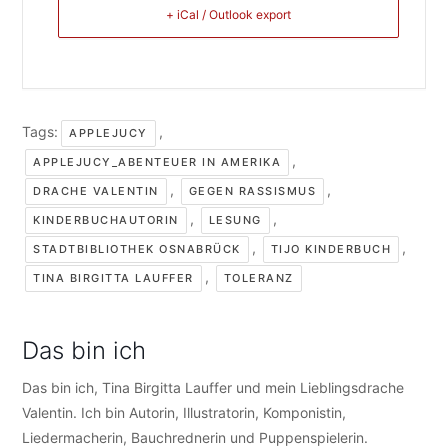
+ iCal / Outlook export
Tags:
,
APPLEJUCY
,
APPLEJUCY_ABENTEUER IN AMERIKA
,
,
DRACHE VALENTIN
GEGEN RASSISMUS
,
,
KINDERBUCHAUTORIN
LESUNG
,
,
STADTBIBLIOTHEK OSNABRÜCK
TIJO KINDERBUCH
,
TINA BIRGITTA LAUFFER
TOLERANZ
Das bin ich
Das bin ich, Tina Birgitta Lauffer und mein Lieblingsdrache
Valentin. Ich bin Autorin, Illustratorin, Komponistin,
Liedermacherin, Bauchrednerin und Puppenspielerin.