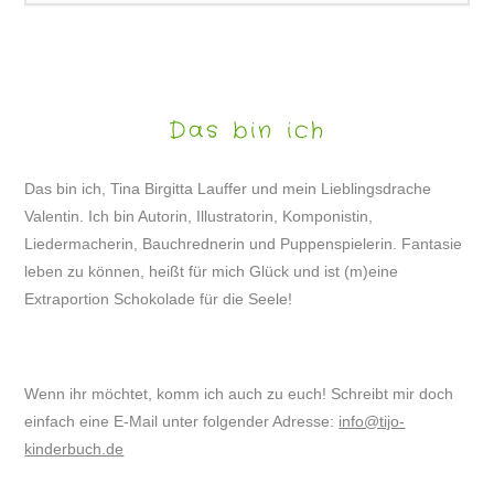
Das bin ich
Das bin ich, Tina Birgitta Lauffer und mein Lieblingsdrache
Valentin. Ich bin Autorin, Illustratorin, Komponistin,
Liedermacherin, Bauchrednerin und Puppenspielerin. Fantasie
leben zu können, heißt für mich Glück und ist (m)eine
Extraportion Schokolade für die Seele!
Wenn ihr möchtet, komm ich auch zu euch! Schreibt mir doch
einfach eine E-Mail unter folgender Adresse:
info@tijo-
kinderbuch.de