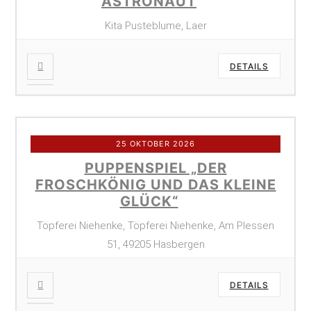
ASTRONAUT
Kita Pusteblume, Laer
DETAILS
25 OKTOBER 2026
PUPPENSPIEL „DER
FROSCHKÖNIG UND DAS KLEINE
GLÜCK“
Töpferei Niehenke, Töpferei Niehenke, Am Plessen
51, 49205 Hasbergen
DETAILS