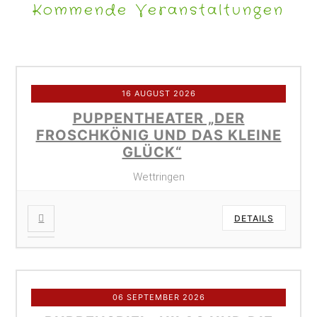
Kommende Veranstaltungen
16 AUGUST 2026
PUPPENTHEATER „DER
FROSCHKÖNIG UND DAS KLEINE
GLÜCK“
Wettringen
DETAILS
06 SEPTEMBER 2026