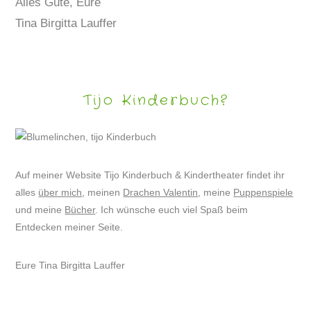
Alles Gute, Eure
Tina Birgitta Lauffer
Tijo Kinderbuch?
Auf meiner Website Tijo Kinderbuch & Kindertheater findet ihr
alles
über mich
, meinen
Drachen Valentin
, meine
Puppenspiele
und meine
Bücher
. Ich wünsche euch viel Spaß beim
Entdecken meiner Seite.
Eure Tina Birgitta Lauffer