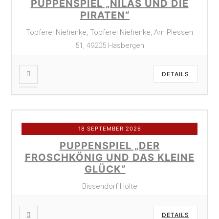
PUPPENSPIEL „NILAS UND DIE
PIRATEN“
Töpferei Niehenke, Töpferei Niehenke, Am Plessen
51, 49205 Hasbergen
DETAILS
18 SEPTEMBER 2026
PUPPENSPIEL „DER
FROSCHKÖNIG UND DAS KLEINE
GLÜCK“
Bissendorf Holte
DETAILS