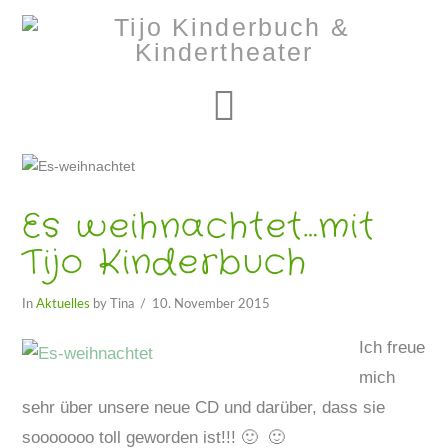
Navigation
Es weihnachtet…mit
Tijo Kinderbuch
In
Aktuelles
by Tina
10. November 2015
Ich freue
mich
sehr über unsere neue CD und darüber, dass sie
sooooooo toll geworden ist!!! 🙂 🙂