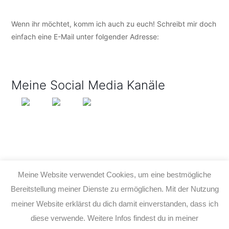
Wenn ihr möchtet, komm ich auch zu euch! Schreibt mir doch
einfach eine E-Mail unter folgender Adresse:
info@tijo-
kinderbuch.de
Meine Social Media Kanäle
Meine Website verwendet Cookies, um eine bestmögliche
Bereitstellung meiner Dienste zu ermöglichen. Mit der Nutzung
meiner Website erklärst du dich damit einverstanden, dass ich
© 2026 TIJO KINDERBUCH - TINA BIRGITTA LAUFFER
diese verwende. Weitere Infos findest du in meiner
KONTAKT
IMPRESSUM
DATENSCHUTZ
AGB