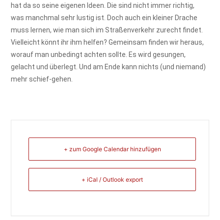
hat da so seine eigenen Ideen. Die sind nicht immer richtig,
was manchmal sehr lustig ist. Doch auch ein kleiner Drache
muss lernen, wie man sich im Straßenverkehr zurecht findet.
Vielleicht könnt ihr ihm helfen? Gemeinsam finden wir heraus,
worauf man unbedingt achten sollte. Es wird gesungen,
gelacht und überlegt. Und am Ende kann nichts (und niemand)
mehr schief-gehen.
+ zum Google Calendar hinzufügen
+ iCal / Outlook export