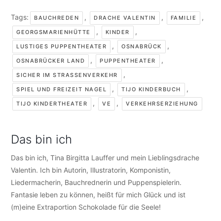
Tags:
,
,
,
BAUCHREDEN
DRACHE VALENTIN
FAMILIE
,
,
GEORGSMARIENHÜTTE
KINDER
,
,
LUSTIGES PUPPENTHEATER
OSNABRÜCK
,
,
OSNABRÜCKER LAND
PUPPENTHEATER
,
SICHER IM STRASSENVERKEHR
,
,
SPIEL UND FREIZEIT NAGEL
TIJO KINDERBUCH
,
,
TIJO KINDERTHEATER
VE
VERKEHRSERZIEHUNG
Das bin ich
Das bin ich, Tina Birgitta Lauffer und mein Lieblingsdrache
Valentin. Ich bin Autorin, Illustratorin, Komponistin,
Liedermacherin, Bauchrednerin und Puppenspielerin.
Fantasie leben zu können, heißt für mich Glück und ist
(m)eine Extraportion Schokolade für die Seele!