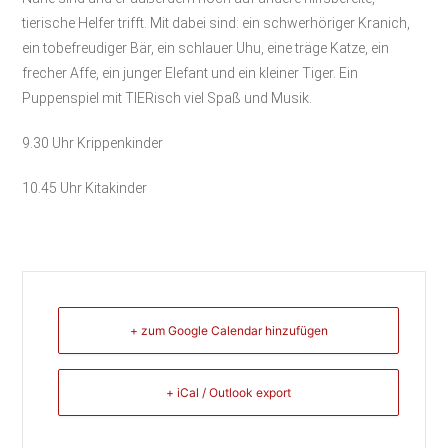
tierische Helfer trifft. Mit dabei sind: ein schwerhöriger Kranich,
ein tobefreudiger Bär, ein schlauer Uhu, eine träge Katze, ein
frecher Affe, ein junger Elefant und ein kleiner Tiger. Ein
Puppenspiel mit TIERisch viel Spaß und Musik.
9.30 Uhr Krippenkinder
10.45 Uhr Kitakinder
+ zum Google Calendar hinzufügen
+ iCal / Outlook export