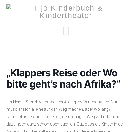
Navigation
„Klappers Reise oder Wo
bitte geht’s nach Afrika?“
Ein kleiner Storch verpasst den Abflug ins Winterquartier. Nun
muss er sich alleine auf den Weg machen, aber wo lang?
Natürlich ist es nicht so leicht, den richtigen Weg zu finden und
dazu noch ganz schön abenteuerlich. Gut, dass die Kinder in der
Nähe sind und er außerdem noch auf andere hilfsbereite,