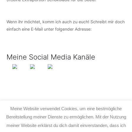
Wenn ihr möchtet, komm ich auch zu euch! Schreibt mir doch
einfach eine E-Mail unter folgender Adresse:
info@tijo-
kinderbuch.de
Meine Social Media Kanäle
Meine Website verwendet Cookies, um eine bestmögliche
Bereitstellung meiner Dienste zu ermöglichen. Mit der Nutzung
meiner Website erklärst du dich damit einverstanden, dass ich
© 2026 TIJO KINDERBUCH - TINA BIRGITTA LAUFFER