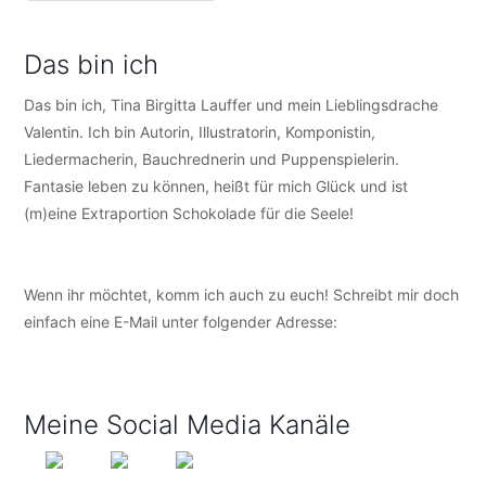
Das bin ich
Das bin ich, Tina Birgitta Lauffer und mein Lieblingsdrache
Valentin. Ich bin Autorin, Illustratorin, Komponistin,
Liedermacherin, Bauchrednerin und Puppenspielerin.
Fantasie leben zu können, heißt für mich Glück und ist
(m)eine Extraportion Schokolade für die Seele!
Wenn ihr möchtet, komm ich auch zu euch! Schreibt mir doch
einfach eine E-Mail unter folgender Adresse:
info@tijo-
kinderbuch.de
Meine Social Media Kanäle