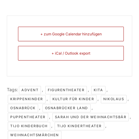
+ zum Google Calendar hinzufügen
+ iCal / Outlook export
Tags:
,
,
,
ADVENT
FIGURENTHEATER
KITA
,
,
,
KRIPPENKINDER
KULTUR FÜR KINDER
NIKOLAUS
,
,
OSNABRÜCK
OSNABRÜCKER LAND
,
,
PUPPENTHEATER
SARAH UND DER WEIHNACHTSBÄR
,
,
TIJO KINDERBUCH
TIJO KINDERTHEATER
WEIHNACHTSMÄRCHEN