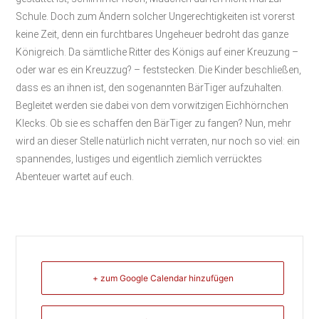
Schule. Doch zum Ändern solcher Ungerechtigkeiten ist vorerst
keine Zeit, denn ein furchtbares Ungeheuer bedroht das ganze
Königreich. Da sämtliche Ritter des Königs auf einer Kreuzung –
oder war es ein Kreuzzug? – feststecken. Die Kinder beschließen,
dass es an ihnen ist, den sogenannten BärTiger aufzuhalten.
Begleitet werden sie dabei von dem vorwitzigen Eichhörnchen
Klecks. Ob sie es schaffen den BärTiger zu fangen? Nun, mehr
wird an dieser Stelle natürlich nicht verraten, nur noch so viel: ein
spannendes, lustiges und eigentlich ziemlich verrücktes
Abenteuer wartet auf euch.
+ zum Google Calendar hinzufügen