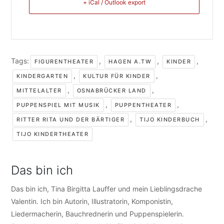
+ iCal / Outlook export
Tags:
,
,
,
FIGURENTHEATER
HAGEN A.TW
KINDER
,
,
KINDERGARTEN
KULTUR FÜR KINDER
,
,
MITTELALTER
OSNABRÜCKER LAND
,
,
PUPPENSPIEL MIT MUSIK
PUPPENTHEATER
,
,
RITTER RITA UND DER BÄRTIGER
TIJO KINDERBUCH
TIJO KINDERTHEATER
Das bin ich
Das bin ich, Tina Birgitta Lauffer und mein Lieblingsdrache
Valentin. Ich bin Autorin, Illustratorin, Komponistin,
Liedermacherin, Bauchrednerin und Puppenspielerin.