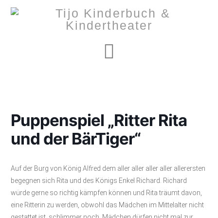
Navigation
Puppenspiel „Ritter Rita
und der BärTiger“
Auf der Burg von König Alfred dem aller aller aller aller allerersten
begegnen sich Rita und des Königs Enkel Richard. Richard
würde gerne so richtig kämpfen können und Rita träumt davon,
eine Ritterin zu werden, obwohl das Mädchen im Mittelalter nicht
gestattet ist, schlimmer noch, Mädchen dürfen nicht mal zur