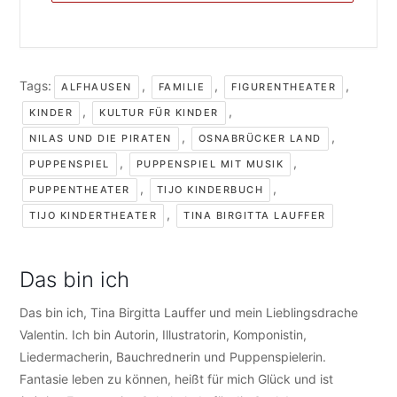
Tags:
,
,
,
ALFHAUSEN
FAMILIE
FIGURENTHEATER
,
,
KINDER
KULTUR FÜR KINDER
,
,
NILAS UND DIE PIRATEN
OSNABRÜCKER LAND
,
,
PUPPENSPIEL
PUPPENSPIEL MIT MUSIK
,
,
PUPPENTHEATER
TIJO KINDERBUCH
,
TIJO KINDERTHEATER
TINA BIRGITTA LAUFFER
Das bin ich
Das bin ich, Tina Birgitta Lauffer und mein Lieblingsdrache
Valentin. Ich bin Autorin, Illustratorin, Komponistin,
Liedermacherin, Bauchrednerin und Puppenspielerin.
Fantasie leben zu können, heißt für mich Glück und ist