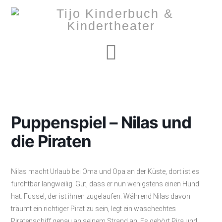
Navigation
Puppenspiel – Nilas und
die Piraten
Nilas macht Urlaub bei Oma und Opa an der Küste, dort ist es
furchtbar langweilig. Gut, dass er nun wenigstens einen Hund
hat: Fussel, der ist ihnen zugelaufen. Während Nilas davon
träumt ein richtiger Pirat zu sein, legt ein waschechtes
Piratenschiff genau an seinem Strand an. Es gehört Pira und