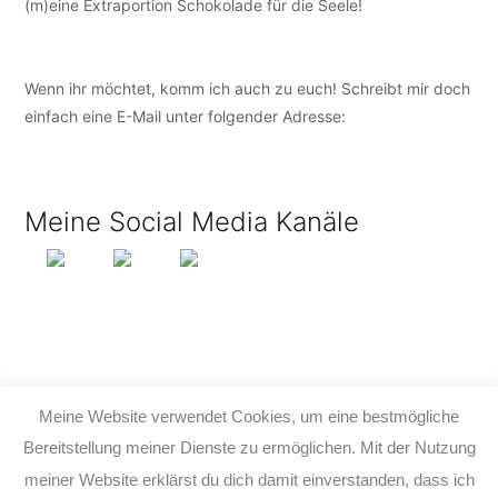
(m)eine Extraportion Schokolade für die Seele!
Wenn ihr möchtet, komm ich auch zu euch! Schreibt mir doch
einfach eine E-Mail unter folgender Adresse:
info@tijo-
kinderbuch.de
Meine Social Media Kanäle
Meine Website verwendet Cookies, um eine bestmögliche
Bereitstellung meiner Dienste zu ermöglichen. Mit der Nutzung
meiner Website erklärst du dich damit einverstanden, dass ich
© 2026 TIJO KINDERBUCH - TINA BIRGITTA LAUFFER