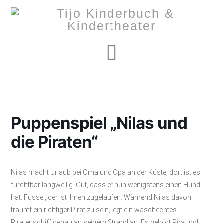
Navigation
Puppenspiel „Nilas und
die Piraten“
Nilas macht Urlaub bei Oma und Opa an der Küste, dort ist es
furchtbar langweilig. Gut, dass er nun wenigstens einen Hund
hat: Fussel, der ist ihnen zugelaufen. Während Nilas davon
träumt ein richtiger Pirat zu sein, legt ein waschechtes
Piratenschiff genau an seinem Strand an. Es gehört Pira und