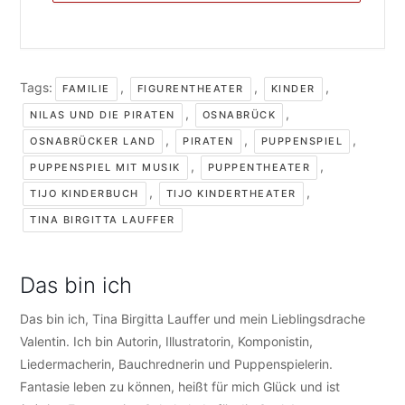
Tags:
,
,
,
FAMILIE
FIGURENTHEATER
KINDER
,
,
NILAS UND DIE PIRATEN
OSNABRÜCK
,
,
,
OSNABRÜCKER LAND
PIRATEN
PUPPENSPIEL
,
,
PUPPENSPIEL MIT MUSIK
PUPPENTHEATER
,
,
TIJO KINDERBUCH
TIJO KINDERTHEATER
TINA BIRGITTA LAUFFER
Das bin ich
Das bin ich, Tina Birgitta Lauffer und mein Lieblingsdrache
Valentin. Ich bin Autorin, Illustratorin, Komponistin,
Liedermacherin, Bauchrednerin und Puppenspielerin.
Fantasie leben zu können, heißt für mich Glück und ist