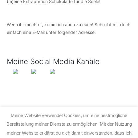
(m)eine Extraportion Schokolade für die Seele!
Wenn ihr möchtet, komm ich auch zu euch! Schreibt mir doch
einfach eine E-Mail unter folgender Adresse:
info@tijo-
kinderbuch.de
Meine Social Media Kanäle
Meine Website verwendet Cookies, um eine bestmögliche
Bereitstellung meiner Dienste zu ermöglichen. Mit der Nutzung
meiner Website erklärst du dich damit einverstanden, dass ich
© 2026 TIJO KINDERBUCH - TINA BIRGITTA LAUFFER