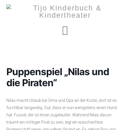
Navigation
Puppenspiel „Nilas und
die Piraten“
Nilas macht Urlaub bei Oma und Opa an der Küste, dort ist es
furchtbar langweilig. Gut, dass er nun wenigstens einen Hund
hat: Fussel, der ist ihnen zugelaufen. Während Nilas davon
träumt ein richtiger Pirat zu sein, legt ein waschechtes
Piratenschiff genau am selben Strand an. Es gehört Pira und