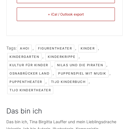
+ iCal / Outlook export
Tags:
,
,
,
AHOI
FIGURENTHEATER
KINDER
,
,
KINDERGARTEN
KINDERKRIPPE
,
,
KULTUR FÜR KINDER
NILAS UND DIE PIRATEN
,
,
OSNABRÜCKER LAND
PUPPENSPIEL MIT MUSIK
,
,
PUPPENTHEATER
TIJO KINDERBUCH
TIJO KINDERTHEATER
Das bin ich
Das bin ich, Tina Birgitta Lauffer und mein Lieblingsdrache
Valentin. Ich bin Autorin, Illustratorin, Komponistin,