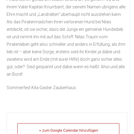
ihrem Vater Kapitän Knurrbarrt, der seinem Namen übrigens alle
Ehre macht und „Landratten“ überhaupt nicht ausstehen kann.
Als das Piratenmädchen ihren verlorenen Hund bei Nilas
entdeckt, ist sie sicher, dass der Junge ein gemeiner Hundedieb
ist und nimmt ihn mit auf das Schiff. Nilas Traum vom
Piratenleben geht also schneller und anders in Erfüllung, als ihm
lieb ist – aber keine Sorge, erstens seid ihr Kinder ja dabei und
zweitens wird am Ende (mit eurer Hilfe) doch ganz sicher alles
gut, oder? Seid gespannt und dabei wenn es heißt: Ahoi und alle
an Bord!
Sommerfest Kita Gaster Zauberhaus
+ zum Google Calendar hinzufügen