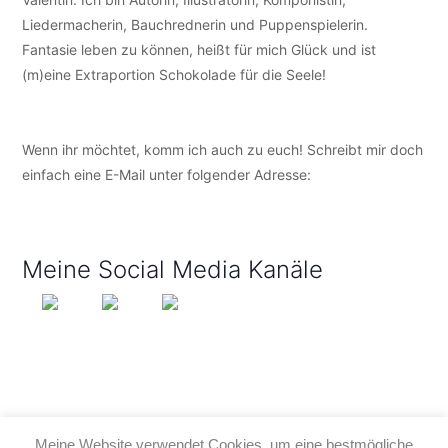
Liedermacherin, Bauchrednerin und Puppenspielerin.
Fantasie leben zu können, heißt für mich Glück und ist
(m)eine Extraportion Schokolade für die Seele!
Wenn ihr möchtet, komm ich auch zu euch! Schreibt mir doch
einfach eine E-Mail unter folgender Adresse:
info@tijo-
kinderbuch.de
Meine Social Media Kanäle
Meine Website verwendet Cookies, um eine bestmögliche