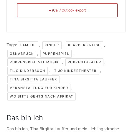
+ iCal / Outlook export
Tags:
,
,
,
FAMILIE
KINDER
KLAPPERS REISE
,
,
OSNABRÜCK
PUPPENSPIEL
,
,
PUPPENSPIEL MIT MUSIK
PUPPENTHEATER
,
,
TIJO KINDERBUCH
TIJO KINDERTHEATER
,
TINA BIRGITTA LAUFFER
,
VERANSTALTUNG FÜR KINDER
WO BITTE GEHTS NACH AFRIKA?
Das bin ich
Das bin ich, Tina Birgitta Lauffer und mein Lieblingsdrache