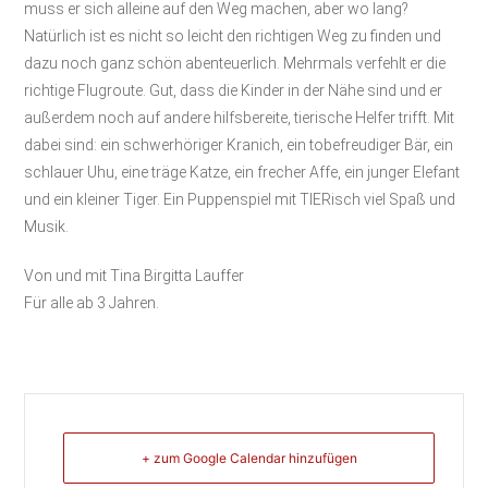
muss er sich alleine auf den Weg machen, aber wo lang?
Natürlich ist es nicht so leicht den richtigen Weg zu finden und
dazu noch ganz schön abenteuerlich. Mehrmals verfehlt er die
richtige Flugroute. Gut, dass die Kinder in der Nähe sind und er
außerdem noch auf andere hilfsbereite, tierische Helfer trifft. Mit
dabei sind: ein schwerhöriger Kranich, ein tobefreudiger Bär, ein
schlauer Uhu, eine träge Katze, ein frecher Affe, ein junger Elefant
und ein kleiner Tiger. Ein Puppenspiel mit TIERisch viel Spaß und
Musik.
Von und mit Tina Birgitta Lauffer
Für alle ab 3 Jahren.
+ zum Google Calendar hinzufügen