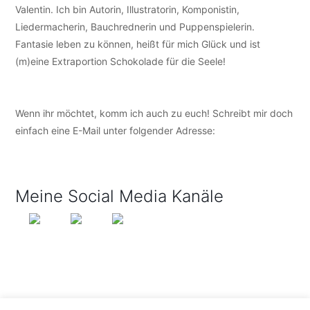
Valentin. Ich bin Autorin, Illustratorin, Komponistin,
Liedermacherin, Bauchrednerin und Puppenspielerin.
Fantasie leben zu können, heißt für mich Glück und ist
(m)eine Extraportion Schokolade für die Seele!
Wenn ihr möchtet, komm ich auch zu euch! Schreibt mir doch
einfach eine E-Mail unter folgender Adresse:
info@tijo-
kinderbuch.de
Meine Social Media Kanäle