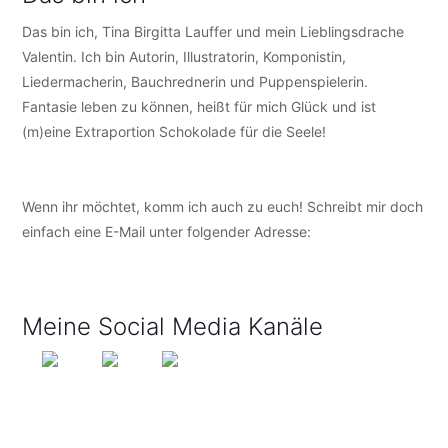
Das bin ich, Tina Birgitta Lauffer und mein Lieblingsdrache
Valentin. Ich bin Autorin, Illustratorin, Komponistin,
Liedermacherin, Bauchrednerin und Puppenspielerin.
Fantasie leben zu können, heißt für mich Glück und ist
(m)eine Extraportion Schokolade für die Seele!
Wenn ihr möchtet, komm ich auch zu euch! Schreibt mir doch
einfach eine E-Mail unter folgender Adresse:
info@tijo-
kinderbuch.de
Meine Social Media Kanäle