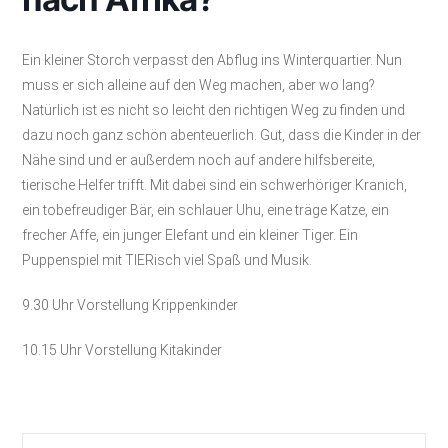
Ein kleiner Storch verpasst den Abflug ins Winterquartier. Nun
muss er sich alleine auf den Weg machen, aber wo lang?
Natürlich ist es nicht so leicht den richtigen Weg zu finden und
dazu noch ganz schön abenteuerlich. Gut, dass die Kinder in der
Nähe sind und er außerdem noch auf andere hilfsbereite,
tierische Helfer trifft. Mit dabei sind ein schwerhöriger Kranich,
ein tobefreudiger Bär, ein schlauer Uhu, eine träge Katze, ein
frecher Affe, ein junger Elefant und ein kleiner Tiger. Ein
Puppenspiel mit TIERisch viel Spaß und Musik.
9.30 Uhr Vorstellung Krippenkinder
10.15 Uhr Vorstellung Kitakinder