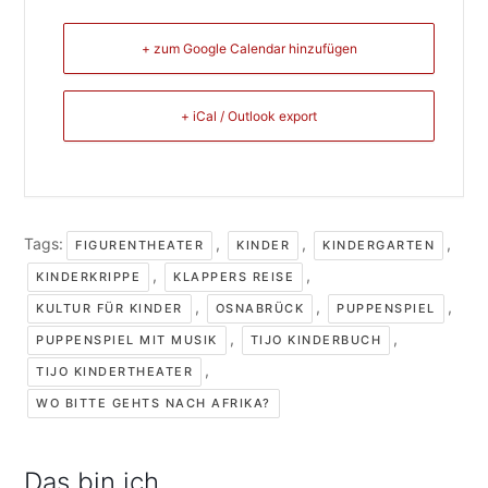
+ zum Google Calendar hinzufügen
+ iCal / Outlook export
Tags:
,
,
,
FIGURENTHEATER
KINDER
KINDERGARTEN
,
,
KINDERKRIPPE
KLAPPERS REISE
,
,
,
KULTUR FÜR KINDER
OSNABRÜCK
PUPPENSPIEL
,
,
PUPPENSPIEL MIT MUSIK
TIJO KINDERBUCH
,
TIJO KINDERTHEATER
WO BITTE GEHTS NACH AFRIKA?
Das bin ich