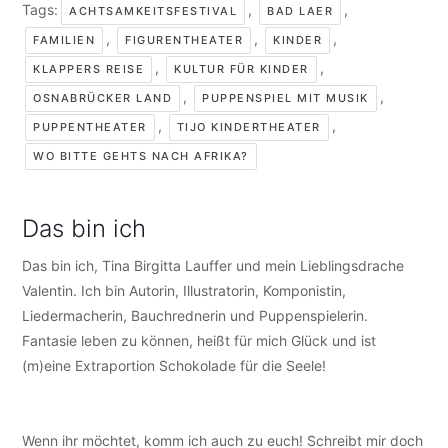
Tags:
,
,
ACHTSAMKEITSFESTIVAL
BAD LAER
,
,
,
FAMILIEN
FIGURENTHEATER
KINDER
,
,
KLAPPERS REISE
KULTUR FÜR KINDER
,
,
OSNABRÜCKER LAND
PUPPENSPIEL MIT MUSIK
,
,
PUPPENTHEATER
TIJO KINDERTHEATER
WO BITTE GEHTS NACH AFRIKA?
Das bin ich
Das bin ich, Tina Birgitta Lauffer und mein Lieblingsdrache
Valentin. Ich bin Autorin, Illustratorin, Komponistin,
Liedermacherin, Bauchrednerin und Puppenspielerin.
Fantasie leben zu können, heißt für mich Glück und ist
(m)eine Extraportion Schokolade für die Seele!
Wenn ihr möchtet, komm ich auch zu euch! Schreibt mir doch