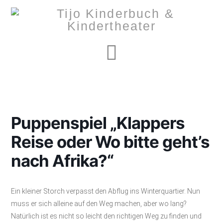
Navigation
Puppenspiel „Klappers
Reise oder Wo bitte geht’s
nach Afrika?“
Ein kleiner Storch verpasst den Abflug ins Winterquartier. Nun
muss er sich alleine auf den Weg machen, aber wo lang?
Natürlich ist es nicht so leicht den richtigen Weg zu finden und