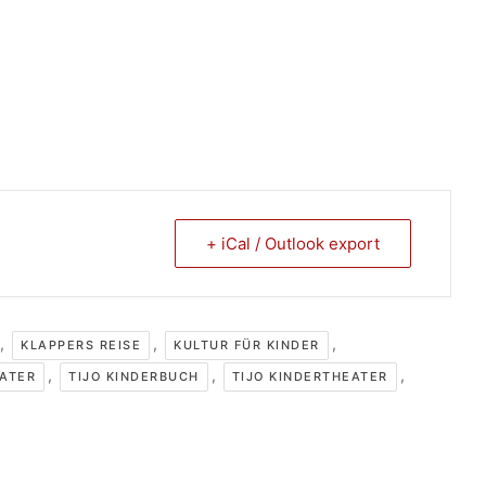
+ iCal / Outlook export
,
,
,
KLAPPERS REISE
KULTUR FÜR KINDER
,
,
,
ATER
TIJO KINDERBUCH
TIJO KINDERTHEATER