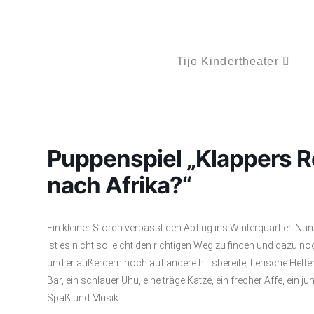
Tijo Kindertheater
Puppenspiel „Klappers Re
nach Afrika?“
Ein kleiner Storch verpasst den Abflug ins Winterquartier. N
ist es nicht so leicht den richtigen Weg zu finden und dazu n
und er außerdem noch auf andere hilfsbereite, tierische Helfer 
Bär, ein schlauer Uhu, eine träge Katze, ein frecher Affe, ein ju
Spaß und Musik.