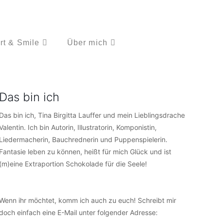
rt & Smile
Über mich
Das bin ich
Das bin ich, Tina Birgitta Lauffer und mein Lieblingsdrache
Valentin. Ich bin Autorin, Illustratorin, Komponistin,
Liedermacherin, Bauchrednerin und Puppenspielerin.
Fantasie leben zu können, heißt für mich Glück und ist
(m)eine Extraportion Schokolade für die Seele!
Wenn ihr möchtet, komm ich auch zu euch! Schreibt mir
doch einfach eine E-Mail unter folgender Adresse: