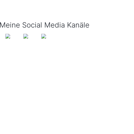
info@tijo-kinderbuch.de
Meine Social Media Kanäle