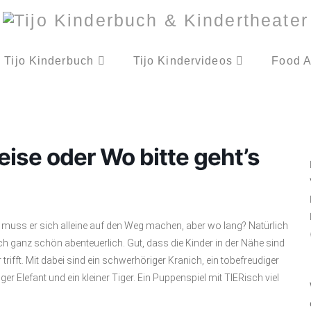
Tijo Kinderbuch
Tijo Kindervideos
Food A
ise oder Wo bitte geht’s
un muss er sich alleine auf den Weg machen, aber wo lang? Natürlich
och ganz schön abenteuerlich. Gut, dass die Kinder in der Nähe sind
trifft. Mit dabei sind ein schwerhöriger Kranich, ein tobefreudiger
nger Elefant und ein kleiner Tiger. Ein Puppenspiel mit TIERisch viel