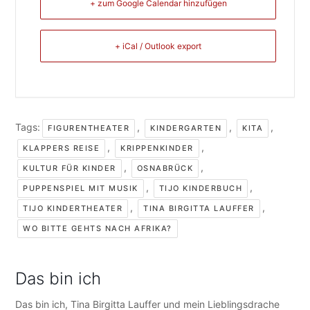
+ zum Google Calendar hinzufügen
+ iCal / Outlook export
Tags:
,
,
,
FIGURENTHEATER
KINDERGARTEN
KITA
,
,
KLAPPERS REISE
KRIPPENKINDER
,
,
KULTUR FÜR KINDER
OSNABRÜCK
,
,
PUPPENSPIEL MIT MUSIK
TIJO KINDERBUCH
,
,
TIJO KINDERTHEATER
TINA BIRGITTA LAUFFER
WO BITTE GEHTS NACH AFRIKA?
Das bin ich
Das bin ich, Tina Birgitta Lauffer und mein Lieblingsdrache