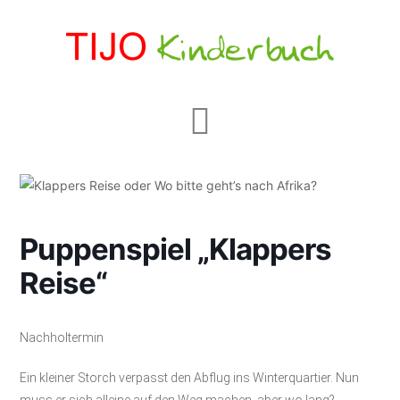
Navigation
Puppenspiel „Klappers
Reise“
Nachholtermin
Ein kleiner Storch verpasst den Abflug ins Winterquartier. Nun
muss er sich alleine auf den Weg machen, aber wo lang?