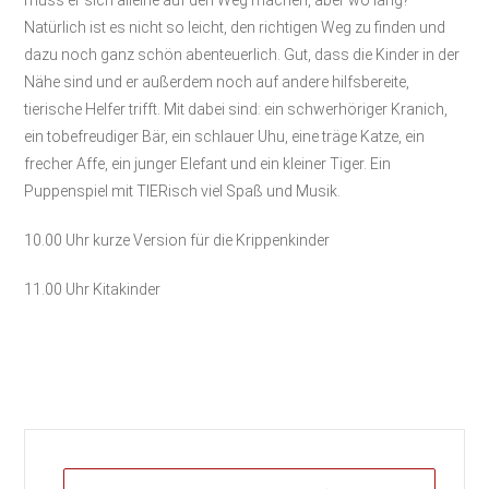
Natürlich ist es nicht so leicht, den richtigen Weg zu finden und
dazu noch ganz schön abenteuerlich. Gut, dass die Kinder in der
Nähe sind und er außerdem noch auf andere hilfsbereite,
tierische Helfer trifft. Mit dabei sind: ein schwerhöriger Kranich,
ein tobefreudiger Bär, ein schlauer Uhu, eine träge Katze, ein
frecher Affe, ein junger Elefant und ein kleiner Tiger. Ein
Puppenspiel mit TIERisch viel Spaß und Musik.
10.00 Uhr kurze Version für die Krippenkinder
11.00 Uhr Kitakinder