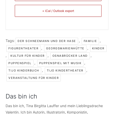
+ iCal / Outlook export
Tags:
,
,
DER SCHNEEMANN UND DER HASE
FAMILIE
,
,
FIGURENTHEATER
GEORGSMARIENHÜTTE
KINDER
,
,
,
KULTUR FÜR KINDER
OSNABRÜCKER LAND
,
,
PUPPENSPIEL
PUPPENSPIEL MIT MUSIK
,
,
TIJO KINDERBUCH
TIJO KINDERTHEATER
VERANSTALTUNG FÜR KINDER
Das bin ich
Das bin ich, Tina Birgitta Lauffer und mein Lieblingsdrache
Valentin. Ich bin Autorin, Illustratorin, Komponistin,