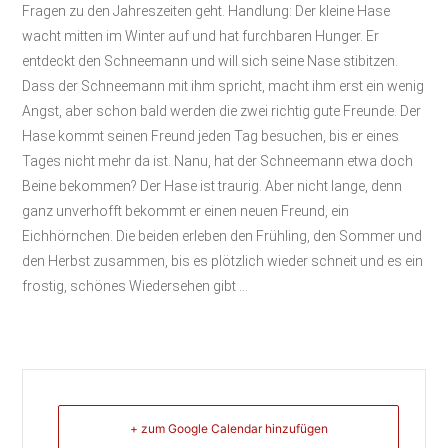
Fragen zu den Jahreszeiten geht. Handlung: Der kleine Hase
wacht mitten im Winter auf und hat furchbaren Hunger. Er
entdeckt den Schneemann und will sich seine Nase stibitzen.
Dass der Schneemann mit ihm spricht, macht ihm erst ein wenig
Angst, aber schon bald werden die zwei richtig gute Freunde. Der
Hase kommt seinen Freund jeden Tag besuchen, bis er eines
Tages nicht mehr da ist. Nanu, hat der Schneemann etwa doch
Beine bekommen? Der Hase ist traurig. Aber nicht lange, denn
ganz unverhofft bekommt er einen neuen Freund, ein
Eichhörnchen. Die beiden erleben den Frühling, den Sommer und
den Herbst zusammen, bis es plötzlich wieder schneit und es ein
frostig, schönes Wiedersehen gibt …
+ zum Google Calendar hinzufügen