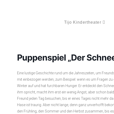
Tijo Kindertheater
Puppenspiel „Der Schne
Eine lustige Geschichte rund um die Jahreszeiten, um Freund
mit einbezogen werden, zum Beispiel: wenn es um Fragen zu d
Winter auf und hat furchbaren Hunger. Er entdeckt den Schn
ihm spricht, macht ihm erst ein wenig Angst, aber schon bal
Freund jeden Tag besuchen, bis er eines Tages nicht mehr 
Hase ist traurig. Aber nicht lange, denn ganz unverhofft bek
den Frühling, den Sommer und den Herbst zusammen, bis es p