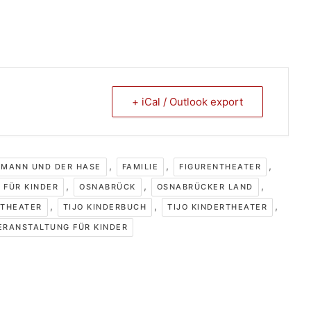
+ iCal / Outlook export
,
,
,
EMANN UND DER HASE
FAMILIE
FIGURENTHEATER
,
,
,
 FÜR KINDER
OSNABRÜCK
OSNABRÜCKER LAND
,
,
,
THEATER
TIJO KINDERBUCH
TIJO KINDERTHEATER
ERANSTALTUNG FÜR KINDER