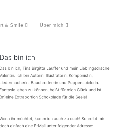
rt & Smile
Über mich
Das bin ich
Das bin ich, Tina Birgitta Lauffer und mein Lieblingsdrache
Valentin. Ich bin Autorin, Illustratorin, Komponistin,
Liedermacherin, Bauchrednerin und Puppenspielerin.
Fantasie leben zu können, heißt für mich Glück und ist
(m)eine Extraportion Schokolade für die Seele!
Wenn ihr möchtet, komm ich auch zu euch! Schreibt mir
doch einfach eine E-Mail unter folgender Adresse: