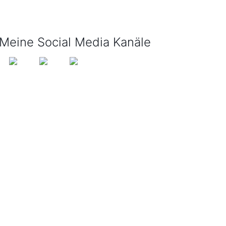
info@tijo-kinderbuch.de
Meine Social Media Kanäle