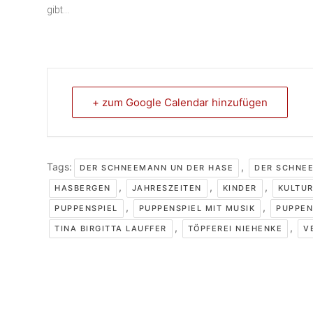
gibt…
+ zum Google Calendar hinzufügen
Tags:
,
DER SCHNEEMANN UN DER HASE
DER SCHNE
,
,
,
HASBERGEN
JAHRESZEITEN
KINDER
KULTUR
,
,
PUPPENSPIEL
PUPPENSPIEL MIT MUSIK
PUPPEN
,
,
TINA BIRGITTA LAUFFER
TÖPFEREI NIEHENKE
V