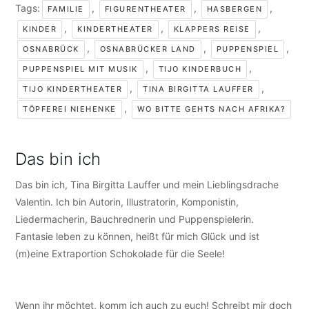
Tags:
,
,
,
FAMILIE
FIGURENTHEATER
HASBERGEN
,
,
,
KINDER
KINDERTHEATER
KLAPPERS REISE
,
,
,
OSNABRÜCK
OSNABRÜCKER LAND
PUPPENSPIEL
,
,
PUPPENSPIEL MIT MUSIK
TIJO KINDERBUCH
,
,
TIJO KINDERTHEATER
TINA BIRGITTA LAUFFER
,
TÖPFEREI NIEHENKE
WO BITTE GEHTS NACH AFRIKA?
Das bin ich
Das bin ich, Tina Birgitta Lauffer und mein Lieblingsdrache
Valentin. Ich bin Autorin, Illustratorin, Komponistin,
Liedermacherin, Bauchrednerin und Puppenspielerin.
Fantasie leben zu können, heißt für mich Glück und ist
(m)eine Extraportion Schokolade für die Seele!
Wenn ihr möchtet, komm ich auch zu euch! Schreibt mir doch